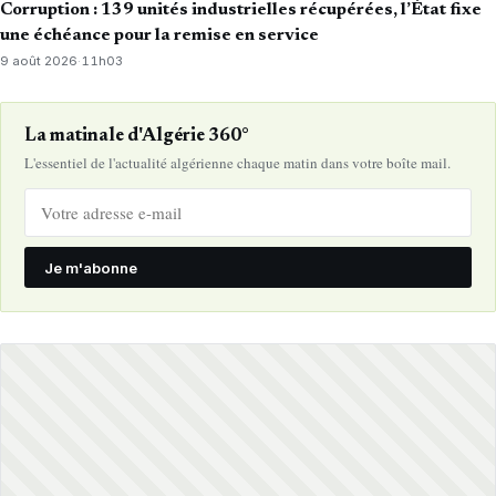
Corruption : 139 unités industrielles récupérées, l’État fixe
une échéance pour la remise en service
9 août 2026
·
11h03
La matinale d'Algérie 360°
L'essentiel de l'actualité algérienne chaque matin dans votre boîte mail.
Je m'abonne