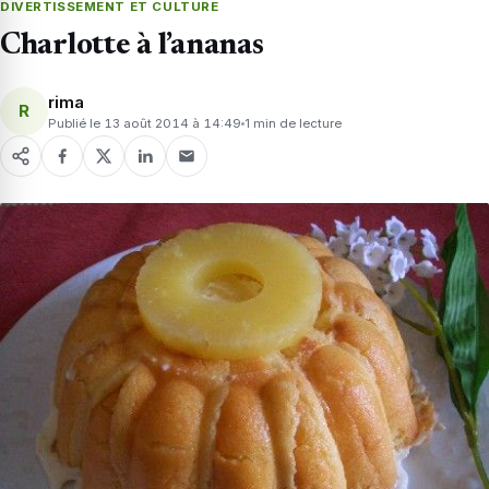
DIVERTISSEMENT ET CULTURE
Charlotte à l’ananas
rima
R
Publié le 13 août 2014 à 14:49
1 min de lecture