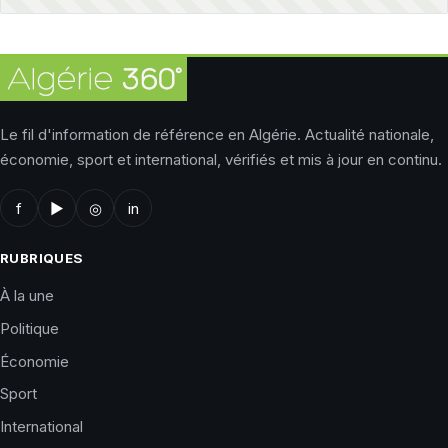
Le fil d'information de référence en Algérie. Actualité nationale,
économie, sport et international, vérifiés et mis à jour en continu.
f
▶
◎
in
RUBRIQUES
À la une
Politique
Économie
Sport
International