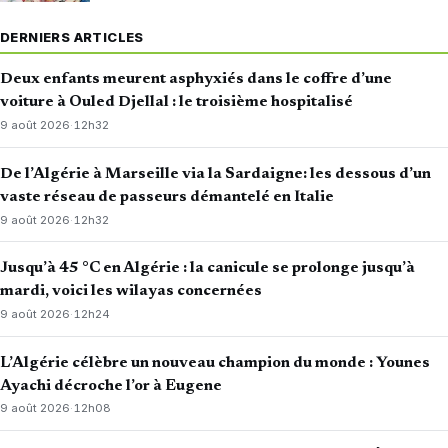
DERNIERS ARTICLES
Deux enfants meurent asphyxiés dans le coffre d’une
voiture à Ouled Djellal : le troisième hospitalisé
9 août 2026
·
12h32
De l’Algérie à Marseille via la Sardaigne: les dessous d’un
vaste réseau de passeurs démantelé en Italie
9 août 2026
·
12h32
Jusqu’à 45 °C en Algérie : la canicule se prolonge jusqu’à
mardi, voici les wilayas concernées
9 août 2026
·
12h24
L’Algérie célèbre un nouveau champion du monde : Younes
Ayachi décroche l’or à Eugene
9 août 2026
·
12h08