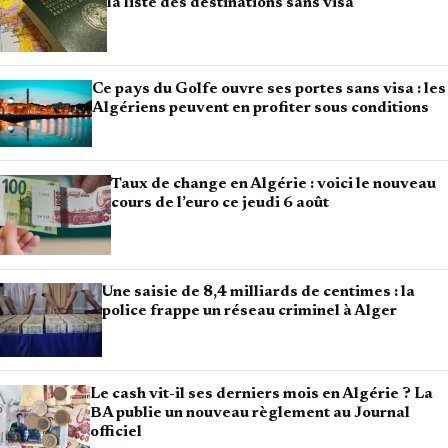
la liste des destinations sans visa
Ce pays du Golfe ouvre ses portes sans visa : les
Algériens peuvent en profiter sous conditions
Taux de change en Algérie : voici le nouveau
cours de l’euro ce jeudi 6 août
Une saisie de 8,4 milliards de centimes : la
police frappe un réseau criminel à Alger
Le cash vit-il ses derniers mois en Algérie ? La
BA publie un nouveau règlement au Journal
officiel