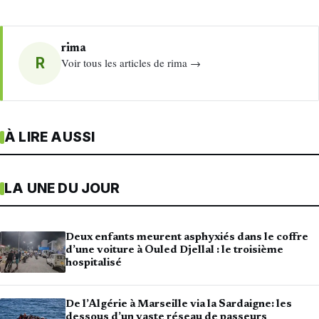
rima
R
Voir tous les articles de rima →
À LIRE AUSSI
LA UNE DU JOUR
Deux enfants meurent asphyxiés dans le coffre
d’une voiture à Ouled Djellal : le troisième
hospitalisé
De l’Algérie à Marseille via la Sardaigne: les
dessous d’un vaste réseau de passeurs