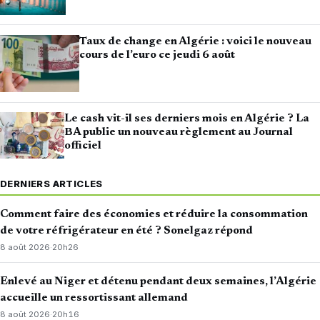
Taux de change en Algérie : voici le nouveau
cours de l’euro ce jeudi 6 août
Le cash vit-il ses derniers mois en Algérie ? La
BA publie un nouveau règlement au Journal
officiel
DERNIERS ARTICLES
Comment faire des économies et réduire la consommation
de votre réfrigérateur en été ? Sonelgaz répond
8 août 2026
·
20h26
Enlevé au Niger et détenu pendant deux semaines, l’Algérie
accueille un ressortissant allemand
8 août 2026
·
20h16