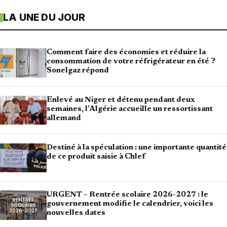
LA UNE DU JOUR
Comment faire des économies et réduire la
consommation de votre réfrigérateur en été ?
Sonelgaz répond
Enlevé au Niger et détenu pendant deux
semaines, l’Algérie accueille un ressortissant
allemand
Destiné à la spéculation : une importante quantité
de ce produit saisie à Chlef
URGENT – Rentrée scolaire 2026-2027 : le
gouvernement modifie le calendrier, voici les
nouvelles dates