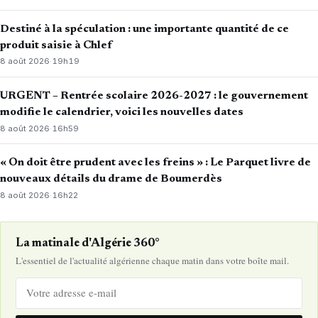
Destiné à la spéculation : une importante quantité de ce
produit saisie à Chlef
8 août 2026
·
19h19
URGENT – Rentrée scolaire 2026-2027 : le gouvernement
modifie le calendrier, voici les nouvelles dates
8 août 2026
·
16h59
« On doit être prudent avec les freins » : Le Parquet livre de
nouveaux détails du drame de Boumerdès
8 août 2026
·
16h22
La matinale d'Algérie 360°
L'essentiel de l'actualité algérienne chaque matin dans votre boîte mail.