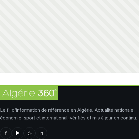
Le fil d'information de référence en Algérie. Actualité nationale,
économie, sport et international, vérifiés et mis à jour en continu.
f
▶
◎
in