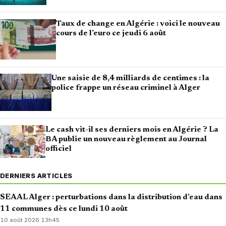
Taux de change en Algérie : voici le nouveau
cours de l’euro ce jeudi 6 août
Une saisie de 8,4 milliards de centimes : la
police frappe un réseau criminel à Alger
Le cash vit-il ses derniers mois en Algérie ? La
BA publie un nouveau règlement au Journal
officiel
DERNIERS ARTICLES
SEAAL Alger : perturbations dans la distribution d’eau dans
11 communes dès ce lundi 10 août
10 août 2026
·
13h45