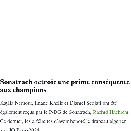
Sonatrach octroie une prime conséquente
aux champions
Kaylia Nemour, Imane Khelif et Djamel Sedjati ont été
également reçus par le P-DG de Sonatrach,
Rachid Hachichi
.
Ce dernier, les a félicités d’avoir honoré le drapeau algérien
aux JO Paris-2024.