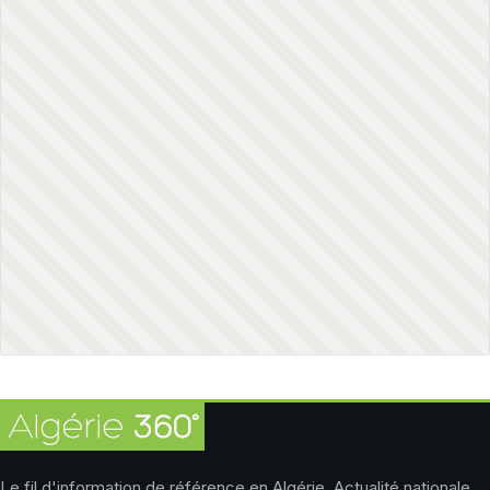
Le fil d'information de référence en Algérie. Actualité nationale,