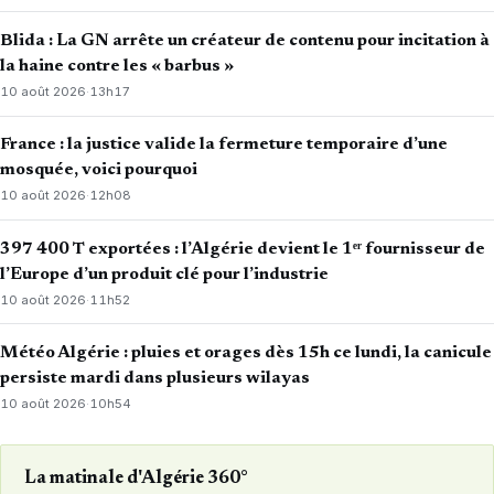
Blida : La GN arrête un créateur de contenu pour incitation à
la haine contre les « barbus »
10 août 2026
·
13h17
France : la justice valide la fermeture temporaire d’une
mosquée, voici pourquoi
10 août 2026
·
12h08
397 400 T exportées : l’Algérie devient le 1ᵉʳ fournisseur de
l’Europe d’un produit clé pour l’industrie
10 août 2026
·
11h52
Météo Algérie : pluies et orages dès 15h ce lundi, la canicule
persiste mardi dans plusieurs wilayas
10 août 2026
·
10h54
La matinale d'Algérie 360°