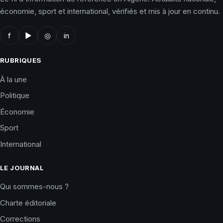
économie, sport et international, vérifiés et mis à jour en continu.
f
▶
◎
in
RUBRIQUES
À la une
Politique
Économie
Sport
International
LE JOURNAL
Qui sommes-nous ?
Charte éditoriale
Corrections