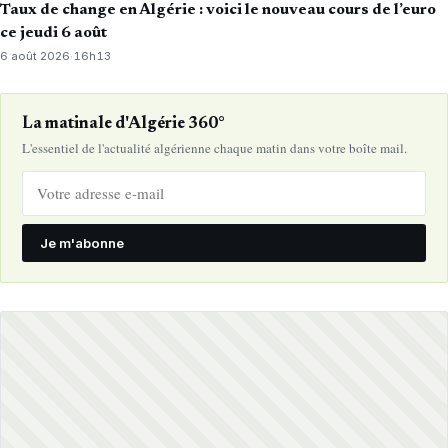
Taux de change en Algérie : voici le nouveau cours de l’euro
ce jeudi 6 août
6 août 2026
·
16h13
La matinale d'Algérie 360°
L'essentiel de l'actualité algérienne chaque matin dans votre boîte mail.
Je m'abonne