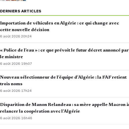
DERNIERS ARTICLES
Importation de véhicules en Algérie : ce qui change avec
cette nouvelle décision
6 août 2026
·
20h24
« Police de l’eau » : ce que prévoit le futur décret annoncé par
le ministre
6 août 2026
·
19h07
Nouveau sélectionneur de l’équipe d’Algérie : la FAF retient
trois noms
6 août 2026
·
17h24
Disparition de Manon Relandeau : sa mère appelle Macron à
relancer la coopération avec l’Algérie
6 août 2026
·
16h46