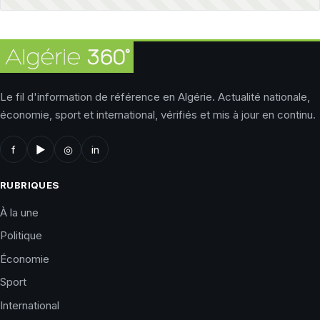
Le fil d'information de référence en Algérie. Actualité nationale,
économie, sport et international, vérifiés et mis à jour en continu.
f
▶
◎
in
RUBRIQUES
À la une
Politique
Économie
Sport
International