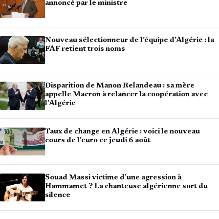
annoncé par le ministre
Nouveau sélectionneur de l’équipe d’Algérie : la
FAF retient trois noms
Disparition de Manon Relandeau : sa mère
appelle Macron à relancer la coopération avec
l’Algérie
Taux de change en Algérie : voici le nouveau
cours de l’euro ce jeudi 6 août
Souad Massi victime d’une agression à
Hammamet ? La chanteuse algérienne sort du
silence