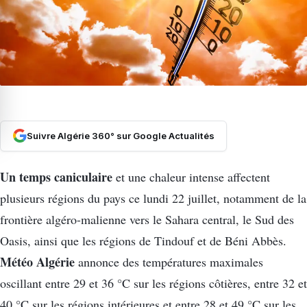
Suivre Algérie 360° sur Google Actualités
Un temps caniculaire
et une chaleur intense affectent
plusieurs régions du pays ce lundi 22 juillet, notamment de la
frontière algéro-malienne vers le Sahara central, le Sud des
Oasis, ainsi que les régions de Tindouf et de Béni Abbès.
Météo Algérie
annonce des températures maximales
oscillant entre 29 et 36 °C sur les régions côtières, entre 32 et
40 °C sur les régions intérieures et entre 28 et 49 °C sur les