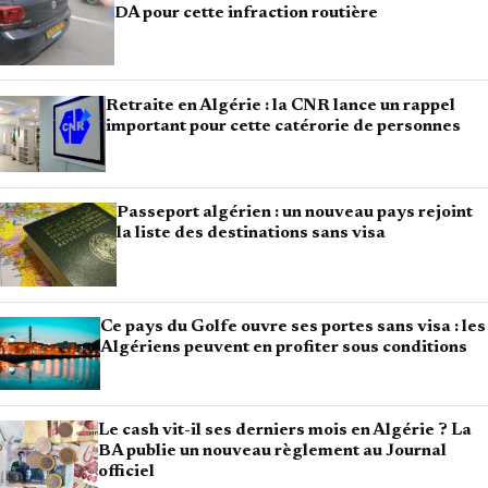
DA pour cette infraction routière
Retraite en Algérie : la CNR lance un rappel
important pour cette catérorie de personnes
Passeport algérien : un nouveau pays rejoint
la liste des destinations sans visa
Ce pays du Golfe ouvre ses portes sans visa : les
Algériens peuvent en profiter sous conditions
Le cash vit-il ses derniers mois en Algérie ? La
BA publie un nouveau règlement au Journal
officiel