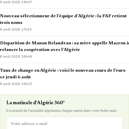
6 août 2026
·
19h07
Nouveau sélectionneur de l’équipe d’Algérie : la FAF retient
trois noms
6 août 2026
·
17h24
Disparition de Manon Relandeau : sa mère appelle Macron à
relancer la coopération avec l’Algérie
6 août 2026
·
16h46
Taux de change en Algérie : voici le nouveau cours de l’euro
ce jeudi 6 août
6 août 2026
·
16h13
La matinale d'Algérie 360°
L'essentiel de l'actualité algérienne chaque matin dans votre boîte mail.