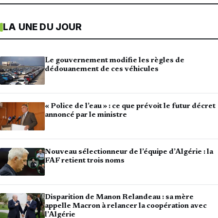
LA UNE DU JOUR
Le gouvernement modifie les règles de
dédouanement de ces véhicules
« Police de l’eau » : ce que prévoit le futur décret
annoncé par le ministre
Nouveau sélectionneur de l’équipe d’Algérie : la
FAF retient trois noms
Disparition de Manon Relandeau : sa mère
appelle Macron à relancer la coopération avec
l’Algérie