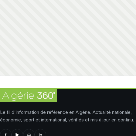
Le fil d'information de référence en Algérie. Actualité nationale,
économie, sport et international, vérifiés et mis à jour en continu.
f
▶
◎
in