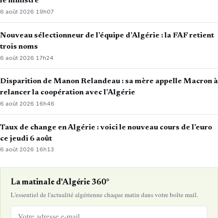
le ministre
6 août 2026
·
19h07
Nouveau sélectionneur de l’équipe d’Algérie : la FAF retient
trois noms
6 août 2026
·
17h24
Disparition de Manon Relandeau : sa mère appelle Macron à
relancer la coopération avec l’Algérie
6 août 2026
·
16h46
Taux de change en Algérie : voici le nouveau cours de l’euro
ce jeudi 6 août
6 août 2026
·
16h13
La matinale d'Algérie 360°
L'essentiel de l'actualité algérienne chaque matin dans votre boîte mail.