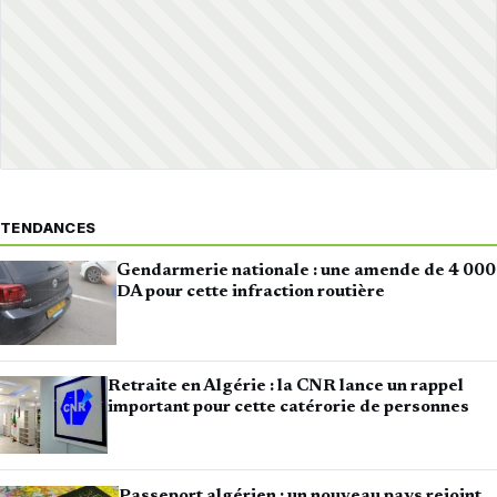
TENDANCES
Gendarmerie nationale : une amende de 4 000
DA pour cette infraction routière
Retraite en Algérie : la CNR lance un rappel
important pour cette catérorie de personnes
Passeport algérien : un nouveau pays rejoint