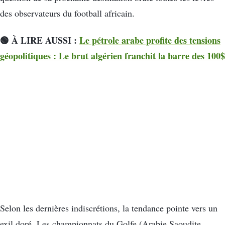
des observateurs du football africain.
🟢 À LIRE AUSSI :
Le pétrole arabe profite des tensions
géopolitiques : Le brut algérien franchit la barre des 100$
Selon les dernières indiscrétions, la tendance pointe vers un
exil doré. Les championnats du Golfe (Arabie Saoudite,