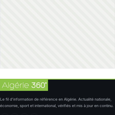
Le fil d'information de référence en Algérie. Actualité nationale,
économie, sport et international, vérifiés et mis à jour en continu.