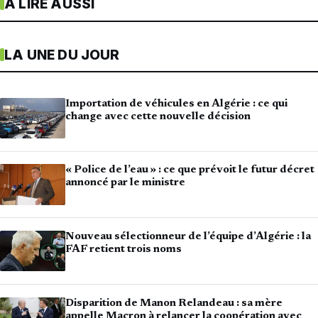
À LIRE AUSSI
LA UNE DU JOUR
Importation de véhicules en Algérie : ce qui
change avec cette nouvelle décision
« Police de l’eau » : ce que prévoit le futur décret
annoncé par le ministre
Nouveau sélectionneur de l’équipe d’Algérie : la
FAF retient trois noms
Disparition de Manon Relandeau : sa mère
appelle Macron à relancer la coopération avec