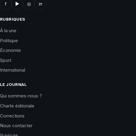
f
▶
◎
in
RUBRIQUES
À la une
Politique
Économie
Sport
International
LE JOURNAL
Qui sommes-nous ?
Charte éditoriale
Corrections
Nous contacter
Publicité