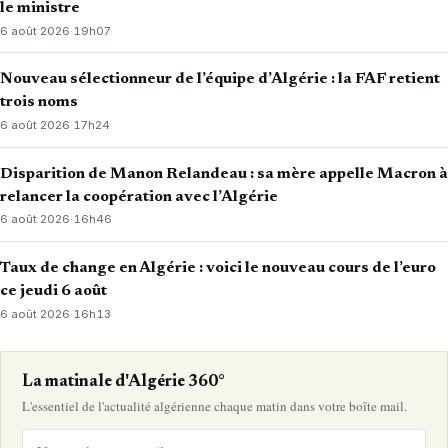
le ministre
6 août 2026
·
19h07
Nouveau sélectionneur de l’équipe d’Algérie : la FAF retient
trois noms
6 août 2026
·
17h24
Disparition de Manon Relandeau : sa mère appelle Macron à
relancer la coopération avec l’Algérie
6 août 2026
·
16h46
Taux de change en Algérie : voici le nouveau cours de l’euro
ce jeudi 6 août
6 août 2026
·
16h13
La matinale d'Algérie 360°
L'essentiel de l'actualité algérienne chaque matin dans votre boîte mail.