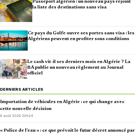
Passeport algérien : un nouveau pays rejoint
la liste des destinations sans visa
Ce pays du Golfe ouvre ses portes sans visa : les
Algériens peuvent en profiter sous conditions
Le cash vit-il ses derniers mois en Algérie ? La
BA publie un nouveau règlement au Journal
officiel
DERNIERS ARTICLES
Importation de véhicules en Algérie : ce qui change avec
cette nouvelle décision
6 août 2026
·
20h24
« Police de l’eau » : ce que prévoit le futur décret annoncé par