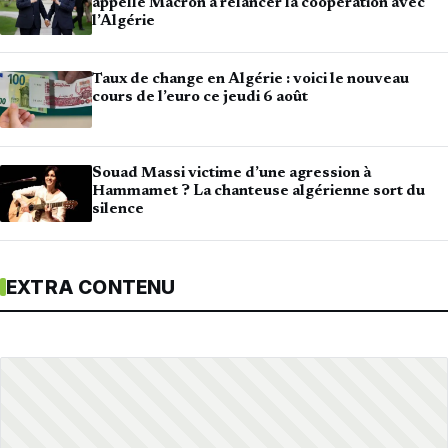
appelle Macron à relancer la coopération avec
l’Algérie
Taux de change en Algérie : voici le nouveau
cours de l’euro ce jeudi 6 août
Souad Massi victime d’une agression à
Hammamet ? La chanteuse algérienne sort du
silence
EXTRA CONTENU