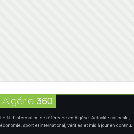
Le fil d'information de référence en Algérie. Actualité nationale,
économie, sport et international, vérifiés et mis à jour en continu.