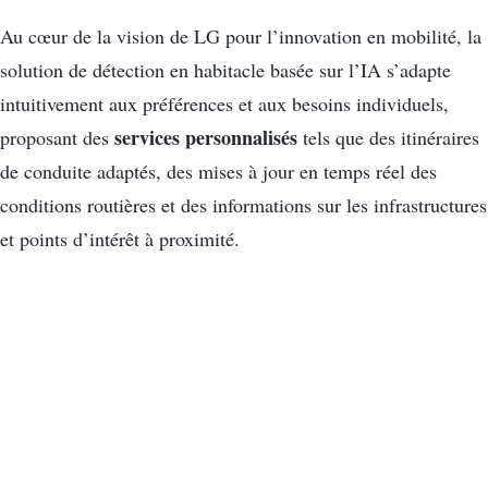
Au cœur de la vision de LG pour l’innovation en mobilité, la
solution de détection en habitacle basée sur l’IA s’adapte
intuitivement aux préférences et aux besoins individuels,
services personnalisés
proposant des
tels que des itinéraires
de conduite adaptés, des mises à jour en temps réel des
conditions routières et des informations sur les infrastructures
et points d’intérêt à proximité.