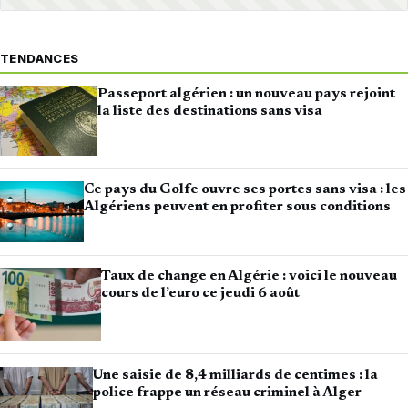
TENDANCES
Passeport algérien : un nouveau pays rejoint
la liste des destinations sans visa
Ce pays du Golfe ouvre ses portes sans visa : les
Algériens peuvent en profiter sous conditions
Taux de change en Algérie : voici le nouveau
cours de l’euro ce jeudi 6 août
Une saisie de 8,4 milliards de centimes : la
police frappe un réseau criminel à Alger