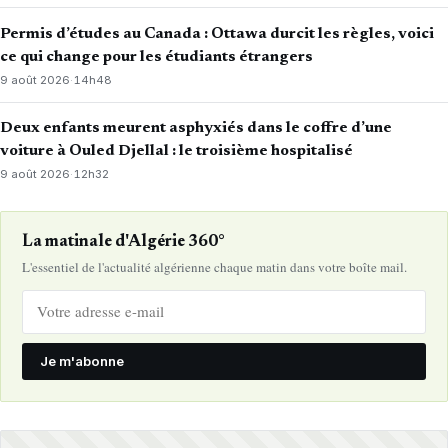
Permis d’études au Canada : Ottawa durcit les règles, voici
ce qui change pour les étudiants étrangers
9 août 2026
·
14h48
Deux enfants meurent asphyxiés dans le coffre d’une
voiture à Ouled Djellal : le troisième hospitalisé
9 août 2026
·
12h32
La matinale d'Algérie 360°
L'essentiel de l'actualité algérienne chaque matin dans votre boîte mail.
Je m'abonne