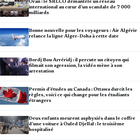
Oran : le SRLCO démantèle un réseau
international au cœur d’un scandale de 7 000
milliards
Bonne nouvelle pour les voyageurs : Air Algérie
relance la ligne Alger–Doha à cette date
Bordj Bou Arréridj : il percute un citoyen qui
filmait son agression, la vidéo mène à son
arrestation
Permis d’études au Canada : Ottawa durcit les
règles, voici ce qui change pour les étudiants
étrangers
Deux enfants meurent asphyxiés dans le coffre
d’une voiture à Ouled Djellal : le troisième
hospitalisé