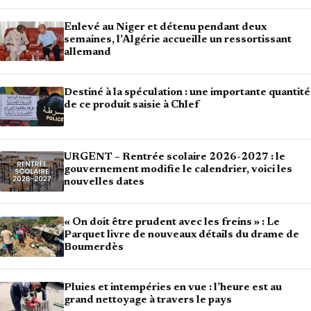
Enlevé au Niger et détenu pendant deux
semaines, l’Algérie accueille un ressortissant
allemand
Destiné à la spéculation : une importante quantité
de ce produit saisie à Chlef
URGENT – Rentrée scolaire 2026-2027 : le
gouvernement modifie le calendrier, voici les
nouvelles dates
« On doit être prudent avec les freins » : Le
Parquet livre de nouveaux détails du drame de
Boumerdès
Pluies et intempéries en vue : l’heure est au
grand nettoyage à travers le pays