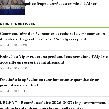
police frappe un réseau criminel à Alger
DERNIERS ARTICLES
Comment faire des économies et réduire la consommation
de votre réfrigérateur en été ? Sonelgaz répond
8 août 2026
·
20h26
Enlevé au Niger et détenu pendant deux semaines, l’Algérie
accueille un ressortissant allemand
8 août 2026
·
20h16
Destiné à la spéculation : une importante quantité de ce
produit saisie à Chlef
8 août 2026
·
19h19
URGENT – Rentrée scolaire 2026-2027 : le gouvernement
modifie le calendrier, voici les nouvelles dates