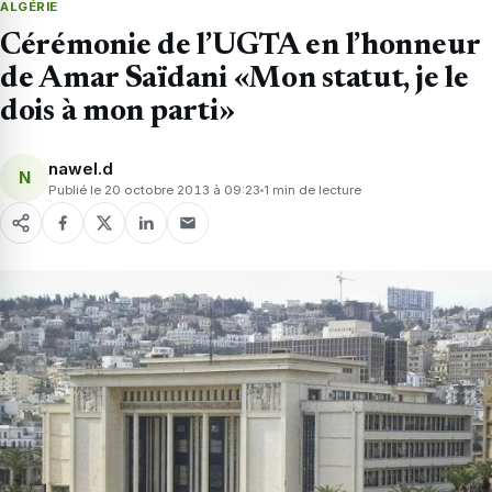
ALGÉRIE
Cérémonie de l’UGTA en l’honneur
de Amar Saïdani «Mon statut, je le
dois à mon parti»
nawel.d
N
Publié le 20 octobre 2013 à 09:23
1 min de lecture