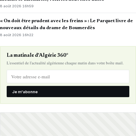
8 août 2026
·
16h59
« On doit être prudent avec les freins » : Le Parquet livre de
nouveaux détails du drame de Boumerdès
8 août 2026
·
16h22
La matinale d'Algérie 360°
L'essentiel de l'actualité algérienne chaque matin dans votre boîte mail.
Je m'abonne