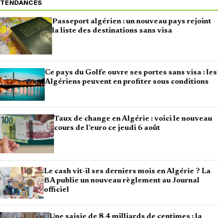
TENDANCES
Passeport algérien : un nouveau pays rejoint
la liste des destinations sans visa
Ce pays du Golfe ouvre ses portes sans visa : les
Algériens peuvent en profiter sous conditions
Taux de change en Algérie : voici le nouveau
cours de l’euro ce jeudi 6 août
Le cash vit-il ses derniers mois en Algérie ? La
BA publie un nouveau règlement au Journal
officiel
Une saisie de 8,4 milliards de centimes : la