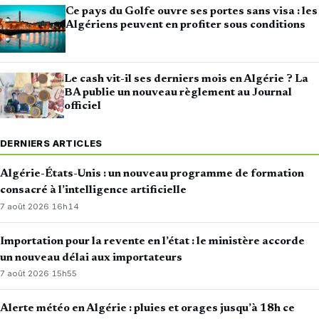
Ce pays du Golfe ouvre ses portes sans visa : les
Algériens peuvent en profiter sous conditions
Le cash vit-il ses derniers mois en Algérie ? La
BA publie un nouveau règlement au Journal
officiel
DERNIERS ARTICLES
Algérie-États-Unis : un nouveau programme de formation
consacré à l’intelligence artificielle
7 août 2026
·
16h14
Importation pour la revente en l’état : le ministère accorde
un nouveau délai aux importateurs
7 août 2026
·
15h55
Alerte météo en Algérie : pluies et orages jusqu’à 18h ce