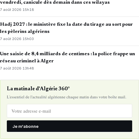
vendredi, canicule dès demain dans ces wilayas
7 août 2026
·
15h18
Hadj 2027 : le ministère fixe la date du tirage au sort pour
les pèlerins algériens
7 août 2026
·
15h03
Une saisie de 8,4 milliards de centimes : la police frappe un
réseau criminel à Alger
7 août 2026
·
13h48
La matinale d'Algérie 360°
L'essentiel de l'actualité algérienne chaque matin dans votre boîte mail.
Je m'abonne