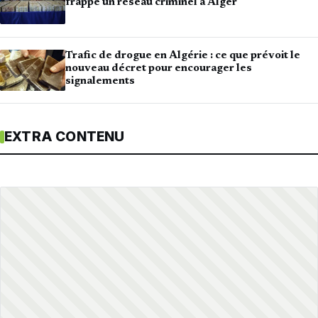
frappe un réseau criminel à Alger
Trafic de drogue en Algérie : ce que prévoit le
nouveau décret pour encourager les
signalements
EXTRA CONTENU