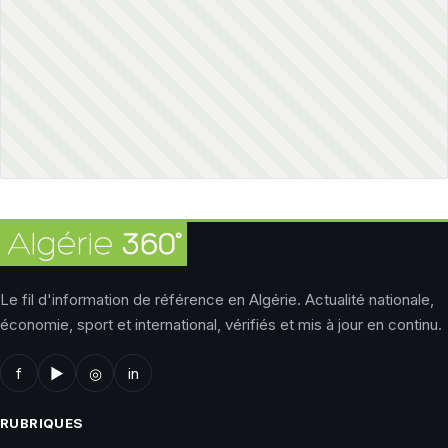
Le fil d'information de référence en Algérie. Actualité nationale,
économie, sport et international, vérifiés et mis à jour en continu.
f
▶
◎
in
RUBRIQUES