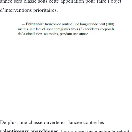
année sera classé sous cette appellation pour faire l’objet
d’interventions prioritaires.
De plus, une chasse ouverte est lancée contre les
ralentisseurs anarchiques
. Le nouveau texte exige le retrait