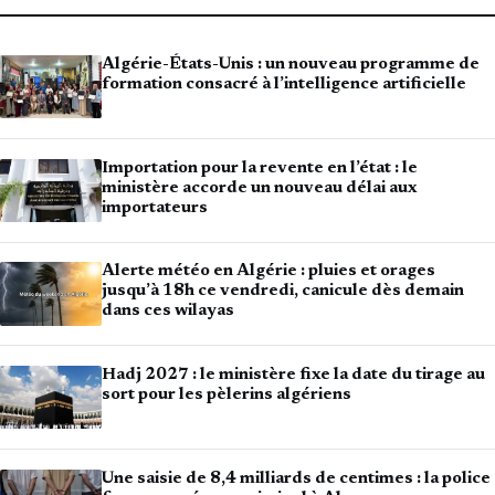
Algérie-États-Unis : un nouveau programme de
formation consacré à l’intelligence artificielle
Importation pour la revente en l’état : le
ministère accorde un nouveau délai aux
importateurs
Alerte météo en Algérie : pluies et orages
jusqu’à 18h ce vendredi, canicule dès demain
dans ces wilayas
Hadj 2027 : le ministère fixe la date du tirage au
sort pour les pèlerins algériens
Une saisie de 8,4 milliards de centimes : la police