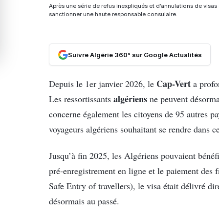
Après une série de refus inexpliqués et d’annulations de vis
sanctionner une haute responsable consulaire.
Suivre Algérie 360° sur Google Actualités
Cap-Vert
Depuis le 1er janvier 2026, le
a profon
algériens
Les ressortissants
ne peuvent désormai
concerne également les citoyens de 95 autres pa
voyageurs algériens souhaitant se rendre dans c
Jusqu’à fin 2025, les Algériens pouvaient bénéfi
pré-enregistrement en ligne et le paiement des fr
Safe Entry of travellers), le visa était délivré d
désormais au passé.