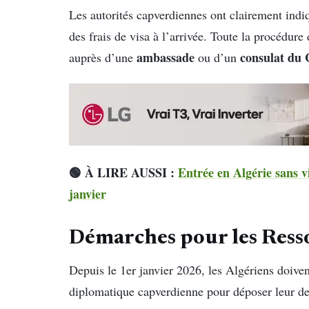
Les autorités capverdiennes ont clairement ind
des frais de visa à l’arrivée. Toute la procédure
ambassade
consulat du 
auprès d’une
ou d’un
🟢 À LIRE AUSSI :
Entrée en Algérie sans vi
janvier
Démarches pour les Resso
Depuis le 1er janvier 2026, les Algériens doive
diplomatique capverdienne pour déposer leur de