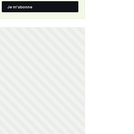
Je m'abonne