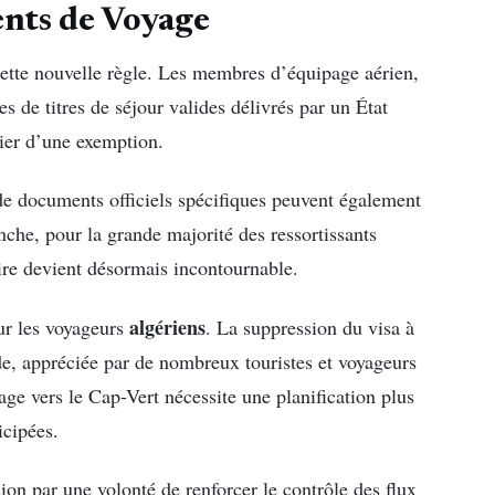
nts de Voyage
cette nouvelle règle. Les membres d’équipage aérien,
res de titres de séjour valides délivrés par un État
ier d’une exemption.
de documents officiels spécifiques peuvent également
nche, pour la grande majorité des ressortissants
ire devient désormais incontournable.
algériens
ur les voyageurs
. La suppression du visa à
de, appréciée par de nombreux touristes et voyageurs
e vers le Cap-Vert nécessite une planification plus
icipées.
sion par une volonté de renforcer le contrôle des flux