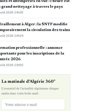
uies et intempéries en vue : l’heure est
 grand nettoyage à travers le pays
août 2026
·
14h35
raillement à Alger : la SNTF modifie
mporairement la circulation des trains
août 2026
·
14h24
rmation professionnelle : annonce
portante pour les inscriptions de la
entrée 2026
août 2026
·
13h50
La matinale d'Algérie 360°
L'essentiel de l'actualité algérienne chaque
matin dans votre boîte mail.