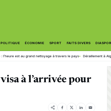
POLITIQUE
ÉCONOMIE
SPORT
FAITS DIVERS
DIASPO
t au grand nettoyage à travers le pays
Déraillement à Alger : la SNTF 
visa à l’arrivée pour