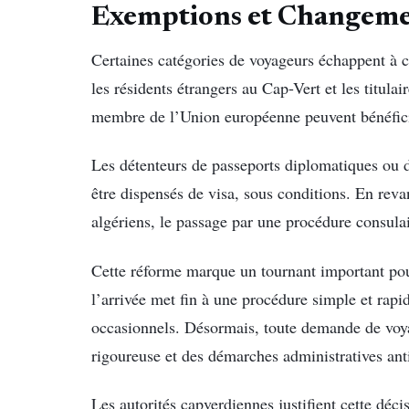
Exemptions et Changeme
Certaines catégories de voyageurs échappent à 
les résidents étrangers au Cap-Vert et les titulai
membre de l’Union européenne peuvent bénéfic
Les détenteurs de passeports diplomatiques ou 
être dispensés de visa, sous conditions. En reva
algériens, le passage par une procédure consula
Cette réforme marque un tournant important po
l’arrivée met fin à une procédure simple et rapi
occasionnels. Désormais, toute demande de voyag
rigoureuse et des démarches administratives ant
Les autorités capverdiennes justifient cette déci