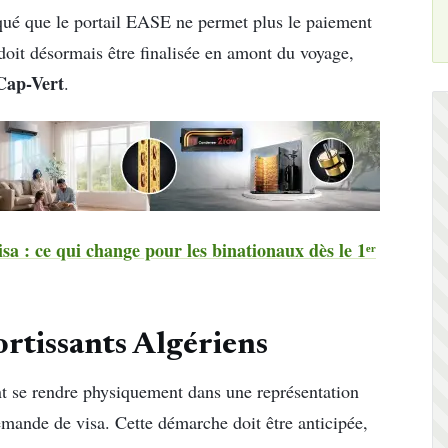
iqué que le portail EASE ne permet plus le paiement
 doit désormais être finalisée en amont du voyage,
Cap-Vert
.
sa : ce qui change pour les binationaux dès le 1ᵉʳ
rtissants Algériens
nt se rendre physiquement dans une représentation
mande de visa. Cette démarche doit être anticipée,