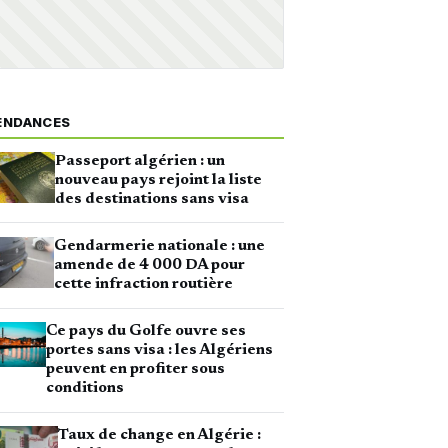
ENDANCES
Passeport algérien : un
nouveau pays rejoint la liste
des destinations sans visa
Gendarmerie nationale : une
amende de 4 000 DA pour
cette infraction routière
Ce pays du Golfe ouvre ses
portes sans visa : les Algériens
peuvent en profiter sous
conditions
Taux de change en Algérie :