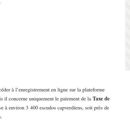
.
céder à l’enregistrement en ligne sur la plateforme
Taxe de
is il concerne uniquement le paiement de la
ève à environ 3 400 escudos capverdiens, soit près de
s.