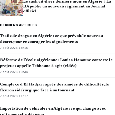
Le cash vit-il ses derniers mois en Algérie ? La
BA publie un nouveau règlement au Journal
officiel
DERNIERS ARTICLES
Trafic de drogue en Algérie : ce que prévoit le nouveau
décret pour encourager les signalements
7 août 2026
·
13h15
Réforme de l’école algérienne : Louisa Hanoune conteste le
projet et appelle Tebboune à agir (vidéo)
7 août 2026
·
12h38
Complexe d’El Hadjar : après des années de difficultés, le
fleuron sidérurgique face à un tournant
7 août 2026
·
11h27
Importation de véhicules en Algérie : ce qui change avec
cette nouvelle décision