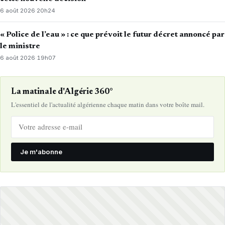
6 août 2026
·
20h24
« Police de l’eau » : ce que prévoit le futur décret annoncé par
le ministre
6 août 2026
·
19h07
La matinale d'Algérie 360°
L'essentiel de l'actualité algérienne chaque matin dans votre boîte mail.
Je m'abonne