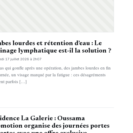
bes lourdes et rétention d’eau : Le
inage lymphatique est-il la solution ?
di 17 juillet 2026 à 2h07
as qui gonfle après une opération, des jambes lourdes en fin
urnée, un visage marqué par la fatigue : ces désagréments
ent parfois […]
idence La Galerie : Oussama
motion organise des journées portes