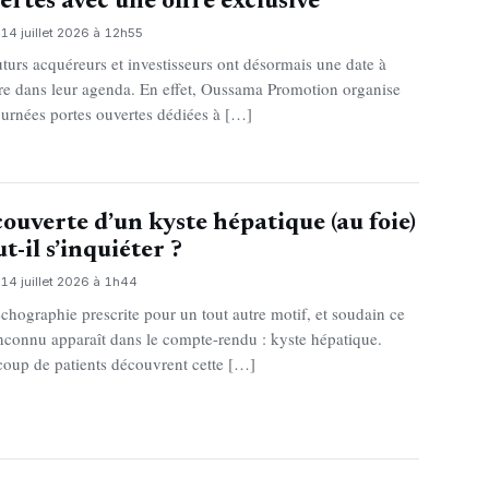
ertes avec une offre exclusive
14 juillet 2026 à 12h55
uturs acquéreurs et investisseurs ont désormais une date à
ire dans leur agenda. En effet, Oussama Promotion organise
ournées portes ouvertes dédiées à […]
ouverte d’un kyste hépatique (au foie)
ut-il s’inquiéter ?
14 juillet 2026 à 1h44
chographie prescrite pour un tout autre motif, et soudain ce
nconnu apparaît dans le compte-rendu : kyste hépatique.
oup de patients découvrent cette […]