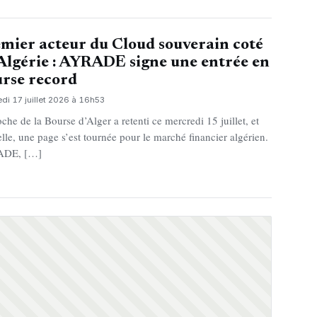
mier acteur du Cloud souverain coté
Algérie : AYRADE signe une entrée en
rse record
di 17 juillet 2026 à 16h53
oche de la Bourse d’Alger a retenti ce mercredi 15 juillet, et
elle, une page s’est tournée pour le marché financier algérien.
DE, […]