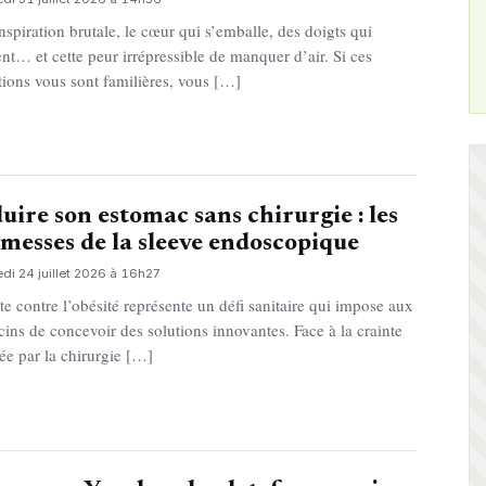
nspiration brutale, le cœur qui s’emballe, des doigts qui
ent… et cette peur irrépressible de manquer d’air. Si ces
tions vous sont familières, vous […]
uire son estomac sans chirurgie : les
messes de la sleeve endoscopique
di 24 juillet 2026 à 16h27
tte contre l’obésité représente un défi sanitaire qui impose aux
ins de concevoir des solutions innovantes. Face à la crainte
tée par la chirurgie […]