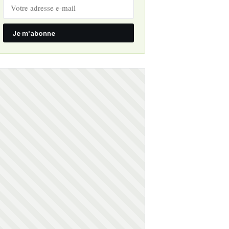
Je m'abonne