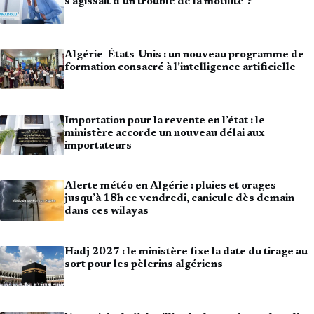
s’agissait d’un trouble de la motilité ?
Algérie-États-Unis : un nouveau programme de
formation consacré à l’intelligence artificielle
Importation pour la revente en l’état : le
ministère accorde un nouveau délai aux
importateurs
Alerte météo en Algérie : pluies et orages
jusqu’à 18h ce vendredi, canicule dès demain
dans ces wilayas
Hadj 2027 : le ministère fixe la date du tirage au
sort pour les pèlerins algériens