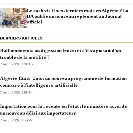
Le cash vit-il ses derniers mois en Algérie ? La
BA publie un nouveau règlement au Journal
officiel
DERNIERS ARTICLES
Ballonnements ou digestion lente : et s’il s’agissait d’un
trouble de la motilité ?
7 août 2026
·
16h18
Algérie-États-Unis : un nouveau programme de formation
consacré à l’intelligence artificielle
7 août 2026
·
16h14
Importation pour la revente en l’état : le ministère accorde
un nouveau délai aux importateurs
7 août 2026
·
15h55