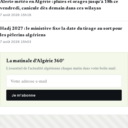
Alerte météo en Algérie : pluies et orages jusqu’à 18h ce
vendredi, canicule dès demain dans ces wilayas
7 août 2026
·
15h18
Hadj 2027 : le ministère fixe la date du tirage au sort pour
les pèlerins algériens
7 août 2026
·
15h03
La matinale d'Algérie 360°
L'essentiel de l'actualité algérienne chaque matin dans votre boîte mail.
Je m'abonne