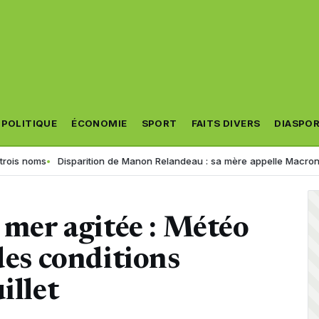
POLITIQUE
ÉCONOMIE
SPORT
FAITS DIVERS
DIASPO
Disparition de Manon Relandeau : sa mère appelle Macron à relancer 
t mer agitée : Météo
des conditions
illet