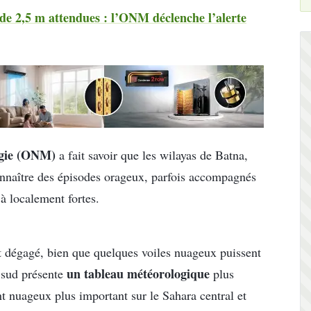
de 2,5 m attendues : l’ONM déclenche l’alerte
ogie (ONM)
a fait savoir que les wilayas de Batna,
onnaître des épisodes orageux, parfois accompagnés
 à localement fortes.
t dégagé, bien que quelques voiles nuageux puissent
un tableau météorologique
e sud présente
plus
t nuageux plus important sur le Sahara central et