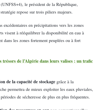
s (UNFSS+4), le président de la République,
e stratégie repose sur trois piliers majeurs.
ns excédentaires en précipitations vers les zones
ts visent à rééquilibrer la disponibilité en eau à
nt dans les zones fortement peuplées ou à fort
 trésors de l’Algérie dans leurs valises : un trafic
on de la capacité de stockage
grâce à la
che permettra de mieux exploiter les eaux pluviales,
x périodes de sécheresse de plus en plus fréquentes.
tion des ressources en eau
non conventionnelles.