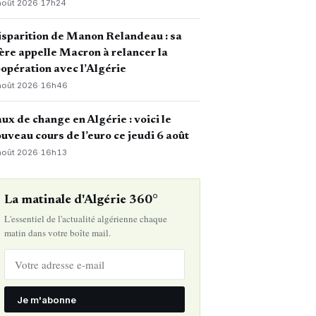
août 2026
·
17h24
sparition de Manon Relandeau : sa
re appelle Macron à relancer la
opération avec l’Algérie
août 2026
·
16h46
ux de change en Algérie : voici le
uveau cours de l’euro ce jeudi 6 août
août 2026
·
16h13
La matinale d'Algérie 360°
L'essentiel de l'actualité algérienne chaque
matin dans votre boîte mail.
Je m'abonne