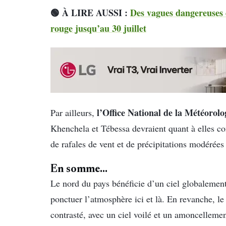
🟢 À LIRE AUSSI :
Des vagues dangereuses 
rouge jusqu’au 30 juillet
l’Office National de la Météorol
Par ailleurs,
Khenchela et Tébessa devraient quant à elles c
de rafales de vent et de précipitations modérées
En somme…
Le nord du pays bénéficie d’un ciel globalemen
ponctuer l’atmosphère ici et là. En revanche, l
contrasté, avec un ciel voilé et un amoncellemen