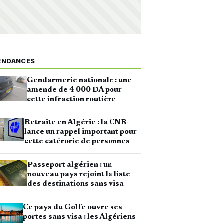
ENDANCES
Gendarmerie nationale : une
amende de 4 000 DA pour
cette infraction routière
Retraite en Algérie : la CNR
lance un rappel important pour
cette catérorie de personnes
Passeport algérien : un
nouveau pays rejoint la liste
des destinations sans visa
Ce pays du Golfe ouvre ses
portes sans visa : les Algériens