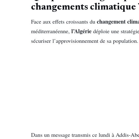
changements climatique 
changement clim
Face aux effets croissants du
l’Algérie
méditerranéenne,
déploie une stratégie
sécuriser l’approvisionnement de sa population.
Dans un message transmis ce lundi à Addis-Abe