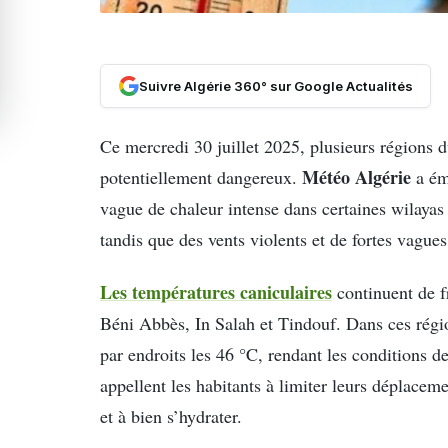
Suivre Algérie 360° sur Google Actualités
Ce mercredi 30 juillet 2025, plusieurs régions du
Météo Algérie
potentiellement dangereux.
a émi
vague de chaleur intense dans certaines wilaya
tandis que des vents violents et de fortes vague
Les températures caniculaires
continuent de f
Béni Abbès, In Salah et Tindouf. Dans ces régio
par endroits les 46 °C, rendant les conditions d
appellent les habitants à limiter leurs déplacem
et à bien s’hydrater.