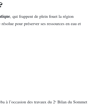
?
atique
, qui frappent de plein fouet la région
 résolue pour préserver ses ressources en eau et
ba à l’occasion des travaux du 2ᵉ Bilan du Sommet