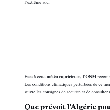
l’extrême sud.
météo capricieuse, l’ONM
Face à cette
recomma
Les conditions climatiques perturbées de ce mer
suivre les consignes de sécurité et de consulter r
Que prévoit l’Algérie pou