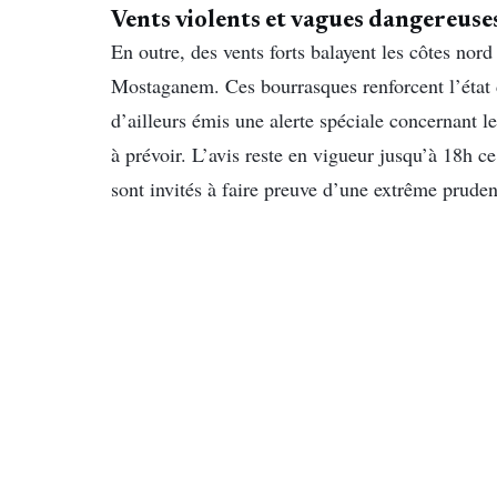
Vents violents et vagues dangereuses
En outre, des vents forts balayent les côtes nor
Mostaganem. Ces bourrasques renforcent l’état 
d’ailleurs émis une alerte spéciale concernant le
à prévoir. L’avis reste en vigueur jusqu’à 18h c
sont invités à faire preuve d’une extrême prude