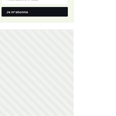
Je m'abonne