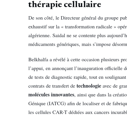
thérapie cellulaire
De son côté, le Directeur général du groupe pu
exhaustif sur la « transformation radicale » opé
algérienne. Saidal ne se contente plus aujourd’h
médicaments génériques, mais s’impose désorm
Belkhalfa a révélé à cette occasion plusieurs pro
l’appui, en annonçant l’inauguration officielle 
de tests de diagnostic rapide, tout en soulignant
technologie
contrats de transfert de
avec de gran
molécules innovantes
, ainsi que dans la créati
Génique (IATCG) afin de localiser et de fabriq
les cellules CAR-T dédiées aux cancers incurabl