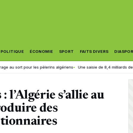
POLITIQUE
ÉCONOMIE
SPORT
FAITS DIVERS
DIASPO
our les pèlerins algériens
Une saisie de 8,4 milliards de centimes : la 
 l’Algérie s’allie au
oduire des
tionnaires