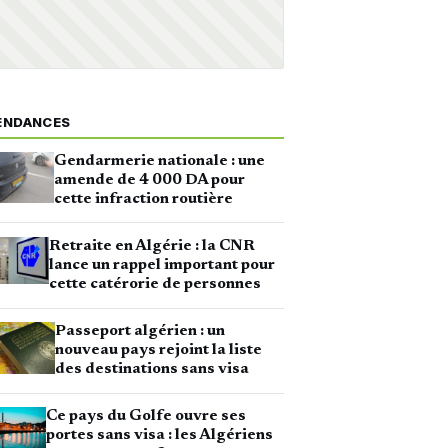
ENDANCES
Gendarmerie nationale : une
amende de 4 000 DA pour
cette infraction routière
Retraite en Algérie : la CNR
lance un rappel important pour
cette catérorie de personnes
Passeport algérien : un
nouveau pays rejoint la liste
des destinations sans visa
Ce pays du Golfe ouvre ses
portes sans visa : les Algériens