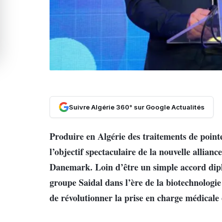
Suivre Algérie 360° sur Google Actualités
Produire en Algérie des traitements de pointe
l’objectif spectaculaire de la nouvelle allianc
Danemark. Loin d’être un simple accord dipl
groupe Saidal dans l’ère de la biotechnologie
de révolutionner la prise en charge médicale 