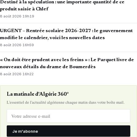
Destiné à la spéculation : une importante quantité de ce
produit saisie à Chlef
8 août 2026
·
19h19
URGENT – Rentrée scolaire 2026-2027 : le gouvernement
modifie le calendrier, voici les nouvelles dates
8 août 2026
·
16h59
« On doit être prudent avec les freins » : Le Parquet livre de
nouveaux détails du drame de Boumerdès
8 août 2026
·
16h22
La matinale d'Algérie 360°
L'essentiel de l'actualité algérienne chaque matin dans votre boîte mail.
Je m'abonne