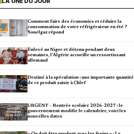
LA UNE DU JOUR
Comment faire des économies et réduire la
consommation de votre réfrigérateur en été ?
Sonelgaz répond
Enlevé au Niger et détenu pendant deux
semaines, l’Algérie accueille un ressortissant
allemand
Destiné à la spéculation : une importante quantité
de ce produit saisie à Chlef
URGENT – Rentrée scolaire 2026-2027 : le
gouvernement modifie le calendrier, voici les
nouvelles dates
« On doit être prudent avec les freins » : Le