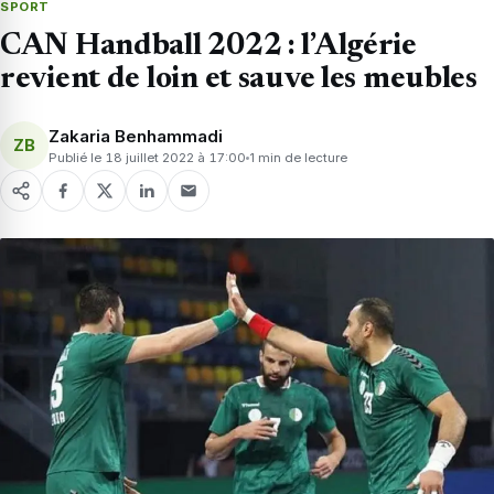
SPORT
CAN Handball 2022 : l’Algérie
revient de loin et sauve les meubles
Zakaria Benhammadi
ZB
Publié le 18 juillet 2022 à 17:00
1 min de lecture