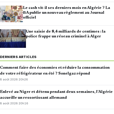
Le cash vit-il ses derniers mois en Algérie ? La
BA publie un nouveau règlement au Journal
officiel
Une saisie de 8,4 milliards de centimes : la
police frappe un réseau criminel à Alger
DERNIERS ARTICLES
Comment faire des économies et réduire la consommation
de votre réfrigérateur en été ? Sonelgaz répond
8 août 2026
·
20h26
Enlevé au Niger et détenu pendant deux semaines, l’Algérie
accueille un ressortissant allemand
8 août 2026
·
20h16