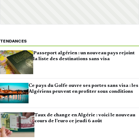
TENDANCES
Passeport algérien : un nouveau pays rejoint
la liste des destinations sans visa
Ce pays du Golfe ouvre ses portes sans visa : les
Algériens peuvent en profiter sous conditions
Taux de change en Algérie : voici le nouveau
cours de l’euro ce jeudi 6 août