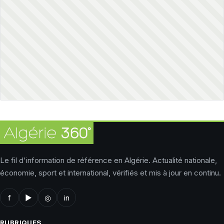
Le fil d'information de référence en Algérie. Actualité nationale,
économie, sport et international, vérifiés et mis à jour en continu.
f
▶
◎
in
RUBRIQUES