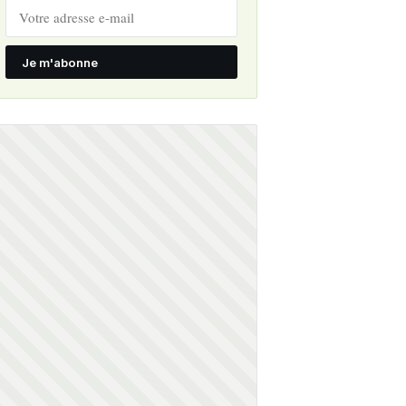
Je m'abonne