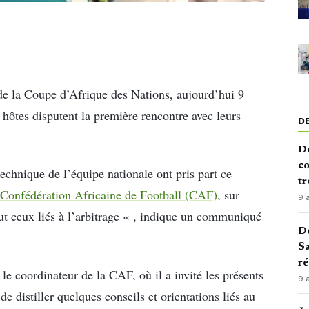
de la Coupe d’Afrique des Nations, aujourd’hui 9
 hôtes disputent la première rencontre avec leurs
D
De
co
technique de l’équipe nationale ont pris part ce
tr
 Confédération Africaine de Football (CAF)
, sur
9 
ut ceux liés à l’arbitrage « , indique un communiqué
De
Sa
ré
le coordinateur de la CAF, où il a invité les présents
9 
de distiller quelques conseils et orientations liés au