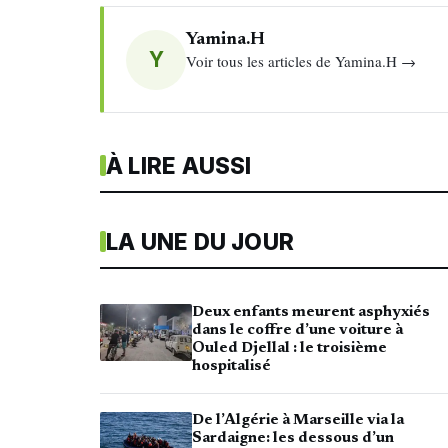
Yamina.H
Y
Voir tous les articles de Yamina.H →
À LIRE AUSSI
LA UNE DU JOUR
Deux enfants meurent asphyxiés
dans le coffre d’une voiture à
Ouled Djellal : le troisième
hospitalisé
De l’Algérie à Marseille via la
Sardaigne: les dessous d’un