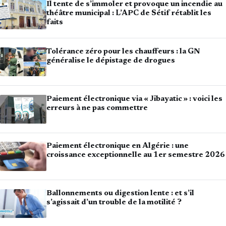
Il tente de s’immoler et provoque un incendie au
théâtre municipal : L’APC de Sétif rétablit les
faits
Tolérance zéro pour les chauffeurs : la GN
généralise le dépistage de drogues
Paiement électronique via « Jibayatic » : voici les
erreurs à ne pas commettre
Paiement électronique en Algérie : une
croissance exceptionnelle au 1er semestre 2026
Ballonnements ou digestion lente : et s’il
s’agissait d’un trouble de la motilité ?