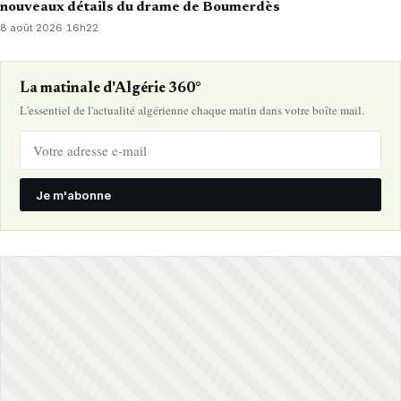
nouveaux détails du drame de Boumerdès
8 août 2026
·
16h22
La matinale d'Algérie 360°
L'essentiel de l'actualité algérienne chaque matin dans votre boîte mail.
Je m'abonne