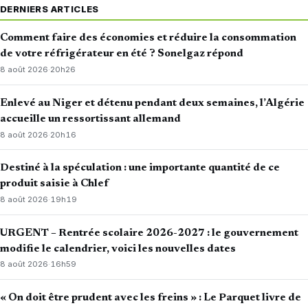
DERNIERS ARTICLES
Comment faire des économies et réduire la consommation
de votre réfrigérateur en été ? Sonelgaz répond
8 août 2026
·
20h26
Enlevé au Niger et détenu pendant deux semaines, l’Algérie
accueille un ressortissant allemand
8 août 2026
·
20h16
Destiné à la spéculation : une importante quantité de ce
produit saisie à Chlef
8 août 2026
·
19h19
URGENT – Rentrée scolaire 2026-2027 : le gouvernement
modifie le calendrier, voici les nouvelles dates
8 août 2026
·
16h59
« On doit être prudent avec les freins » : Le Parquet livre de