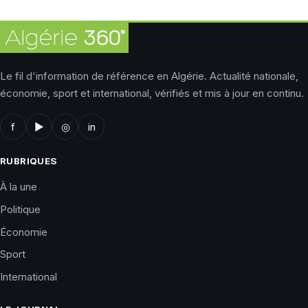
Le fil d'information de référence en Algérie. Actualité nationale,
économie, sport et international, vérifiés et mis à jour en continu.
f
▶
◎
in
RUBRIQUES
À la une
Politique
Économie
Sport
International