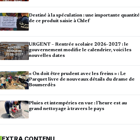
Destiné à la spéculation : une importante quantité
de ce produit saisie à Chlef
URGENT – Rentrée scolaire 2026-2027 : le
gouvernement modifie le calendrier, voici les
nouvelles dates
« On doit être prudent avec les freins » : Le
Parquet livre de nouveaux détails du drame de
Boumerdès
Pluies et intempéries en vue : l’heure est au
grand nettoyage à travers le pays
EXTRA CONTENU