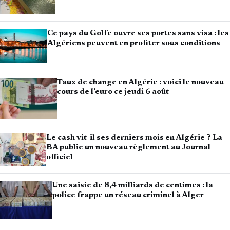
Ce pays du Golfe ouvre ses portes sans visa : les
Algériens peuvent en profiter sous conditions
Taux de change en Algérie : voici le nouveau
cours de l’euro ce jeudi 6 août
Le cash vit-il ses derniers mois en Algérie ? La
BA publie un nouveau règlement au Journal
officiel
Une saisie de 8,4 milliards de centimes : la
police frappe un réseau criminel à Alger