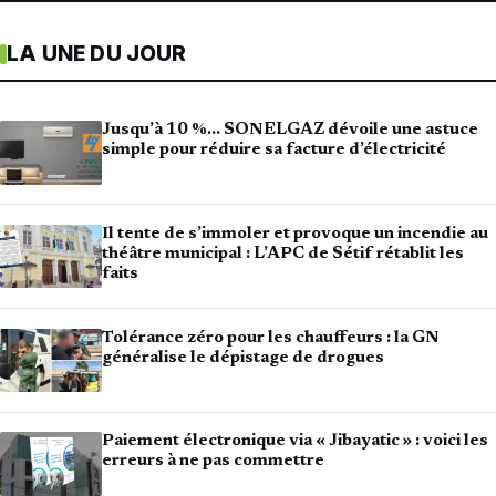
LA UNE DU JOUR
Jusqu’à 10 %… SONELGAZ dévoile une astuce
simple pour réduire sa facture d’électricité
Il tente de s’immoler et provoque un incendie au
théâtre municipal : L’APC de Sétif rétablit les
faits
Tolérance zéro pour les chauffeurs : la GN
généralise le dépistage de drogues
Paiement électronique via « Jibayatic » : voici les
erreurs à ne pas commettre