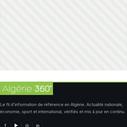
Le fil d'information de référence en Algérie. Actualité nationale,
économie, sport et international, vérifiés et mis à jour en continu.
f
▶
◎
in