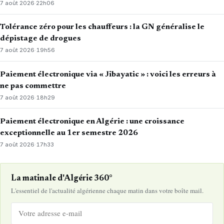
7 août 2026
·
22h06
Tolérance zéro pour les chauffeurs : la GN généralise le
dépistage de drogues
7 août 2026
·
19h56
Paiement électronique via « Jibayatic » : voici les erreurs à
ne pas commettre
7 août 2026
·
18h29
Paiement électronique en Algérie : une croissance
exceptionnelle au 1er semestre 2026
7 août 2026
·
17h33
La matinale d'Algérie 360°
L'essentiel de l'actualité algérienne chaque matin dans votre boîte mail.