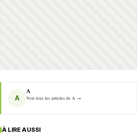
A
A
Voir tous les articles de A →
À LIRE AUSSI