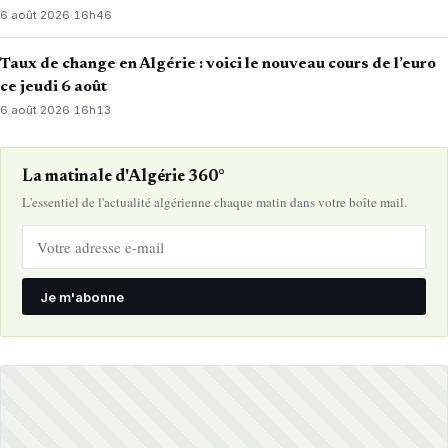
6 août 2026
·
16h46
Taux de change en Algérie : voici le nouveau cours de l’euro
ce jeudi 6 août
6 août 2026
·
16h13
La matinale d'Algérie 360°
L'essentiel de l'actualité algérienne chaque matin dans votre boîte mail.
Je m'abonne