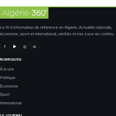
Le fil d'information de référence en Algérie. Actualité nationale,
économie, sport et international, vérifiés et mis à jour en continu.
f
▶
◎
in
RUBRIQUES
À la une
Politique
Économie
Sport
International
LE JOURNAL