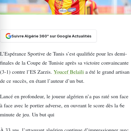
Suivre Algérie 360° sur Google Actualités
L’Espérance Sportive de Tunis s’est qualifiée pour les demi-
finales de la Coupe de Tunisie après sa victoire convaincante
(3-1) contre l’ES Zarzis.
Youcef Belaïli
a été le grand artisan
de ce succès, en étant l’auteur d’un but.
Lancé en profondeur, le joueur algérien n’a pas raté son face
à face avec le portier adverse, en ouvrant le score dès la 6e
minute de jeu. Un but qui
À 33 ans, l’attaquant algérien continue d’impressionner avec