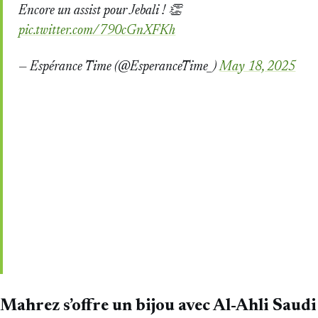
Encore un assist pour Jebali ! 👏
pic.twitter.com/790cGnXFKh
— Espérance Time (@EsperanceTime_)
May 18, 2025
Mahrez s’offre un bijou avec Al-Ahli Saudi