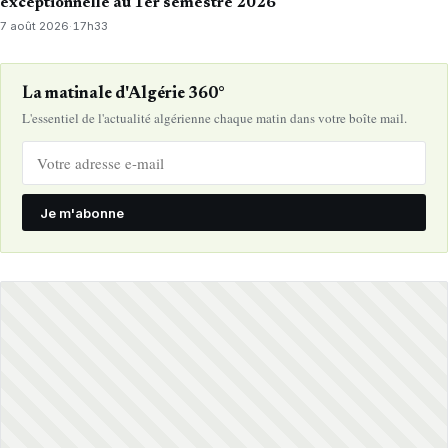
exceptionnelle au 1er semestre 2026
7 août 2026
·
17h33
La matinale d'Algérie 360°
L'essentiel de l'actualité algérienne chaque matin dans votre boîte mail.
Je m'abonne