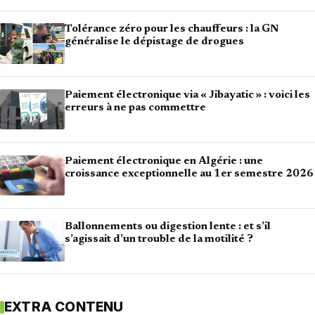
Tolérance zéro pour les chauffeurs : la GN
généralise le dépistage de drogues
Paiement électronique via « Jibayatic » : voici les
erreurs à ne pas commettre
Paiement électronique en Algérie : une
croissance exceptionnelle au 1er semestre 2026
Ballonnements ou digestion lente : et s’il
s’agissait d’un trouble de la motilité ?
EXTRA CONTENU