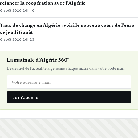
relancer la coopération avec l’Algérie
6 août 2026
·
16h46
Taux de change en Algérie : voici le nouveau cours de l’euro
ce jeudi 6 août
6 août 2026
·
16h13
La matinale d'Algérie 360°
L'essentiel de l'actualité algérienne chaque matin dans votre boîte mail.
Je m'abonne