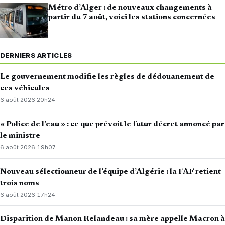
Métro d’Alger : de nouveaux changements à
partir du 7 août, voici les stations concernées
DERNIERS ARTICLES
Le gouvernement modifie les règles de dédouanement de
ces véhicules
6 août 2026
·
20h24
« Police de l’eau » : ce que prévoit le futur décret annoncé par
le ministre
6 août 2026
·
19h07
Nouveau sélectionneur de l’équipe d’Algérie : la FAF retient
trois noms
6 août 2026
·
17h24
Disparition de Manon Relandeau : sa mère appelle Macron à