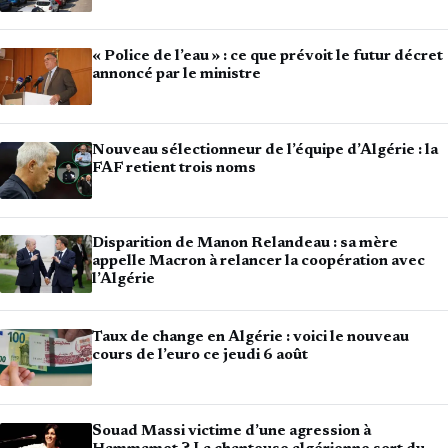
« Police de l’eau » : ce que prévoit le futur décret
annoncé par le ministre
Nouveau sélectionneur de l’équipe d’Algérie : la
FAF retient trois noms
Disparition de Manon Relandeau : sa mère
appelle Macron à relancer la coopération avec
l’Algérie
Taux de change en Algérie : voici le nouveau
cours de l’euro ce jeudi 6 août
Souad Massi victime d’une agression à