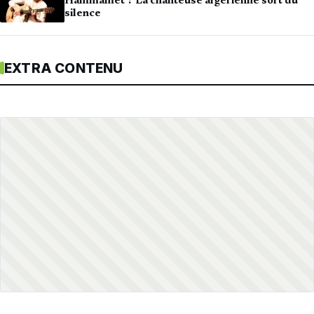
Hammamet ? La chanteuse algérienne sort du
silence
EXTRA CONTENU