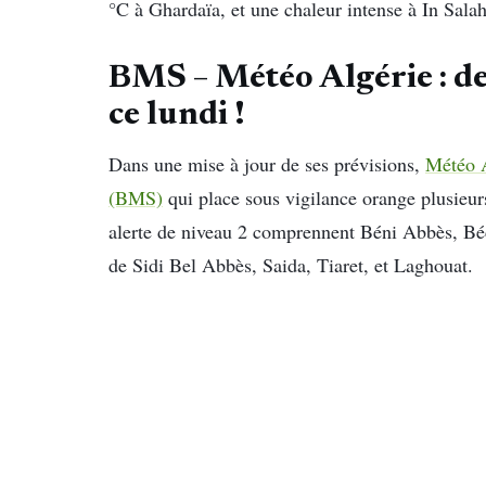
°C à Ghardaïa, et une chaleur intense à In Sala
BMS – Météo Algérie : de 
ce lundi !
Dans une mise à jour de ses prévisions,
Météo A
(BMS)
qui place sous vigilance orange plusieur
alerte de niveau 2 comprennent Béni Abbès, Bé
de Sidi Bel Abbès, Saida, Tiaret, et Laghouat.