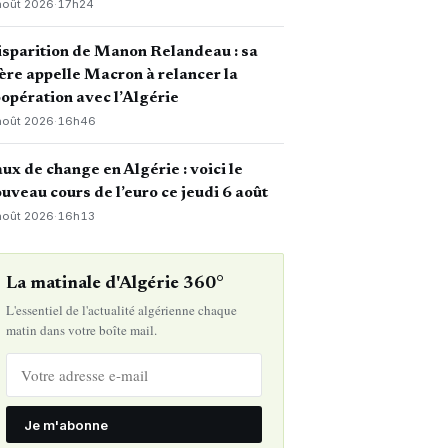
août 2026
·
17h24
sparition de Manon Relandeau : sa
re appelle Macron à relancer la
opération avec l’Algérie
août 2026
·
16h46
ux de change en Algérie : voici le
uveau cours de l’euro ce jeudi 6 août
août 2026
·
16h13
La matinale d'Algérie 360°
L'essentiel de l'actualité algérienne chaque
matin dans votre boîte mail.
Je m'abonne