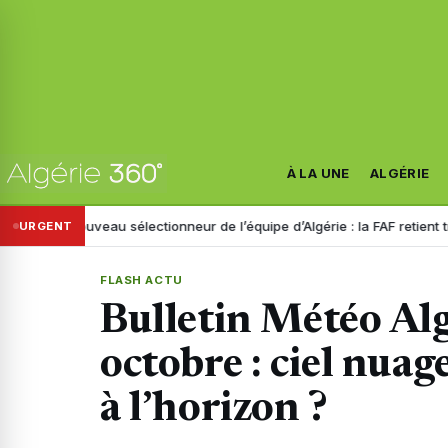
À LA UNE
ALGÉRIE
Nouveau sélectionneur de l’équipe d’Algérie : la FAF retient trois noms
URGENT
FLASH ACTU
Bulletin Météo Alg
octobre : ciel nuag
à l’horizon ?