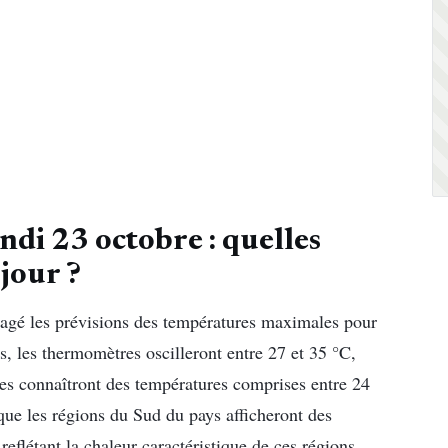
ndi 23 octobre : quelles
jour ?
agé les prévisions des températures maximales pour
es, les thermomètres oscilleront entre 27 et 35 °C,
ures connaîtront des températures comprises entre 24
 que les régions du Sud du pays afficheront des
reflétant la chaleur caractéristique de ces régions.