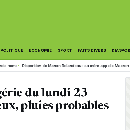
POLITIQUE
ÉCONOMIE
SPORT
FAITS DIVERS
DIASPO
Disparition de Manon Relandeau : sa mère appelle Macron à relancer l
érie du lundi 23
eux, pluies probables