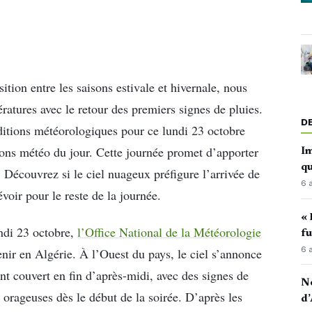
ition entre les saisons estivale et hivernale, nous
atures avec le retour des premiers signes de pluies.
D
ditions météorologiques pour ce lundi 23 octobre
ions météo du jour. Cette journée promet d’apporter
Im
qu
 Découvrez si le ciel nuageux préfigure l’arrivée de
6 
évoir pour le reste de la journée.
« 
ndi 23 octobre,
l’Office National de la Météorologie
fu
6 
nir en Algérie. À l’Ouest du pays, le ciel s’annonce
t couvert en fin d’après-midi, avec des signes de
No
 orageuses dès le début de la soirée. D’après les
d’