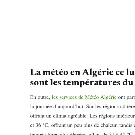
La météo en Algérie ce lu
sont les températures du 
En outre,
les services de Météo Algérie
ont part
la journée d’aujourd’hui. Sur les régions côtièr
offrant un climat agréable. Les régions intérie
et 36 °C, offrant un peu plus de chaleur, tandis
températures plus élevées, allant de 31 à 40 °C, 