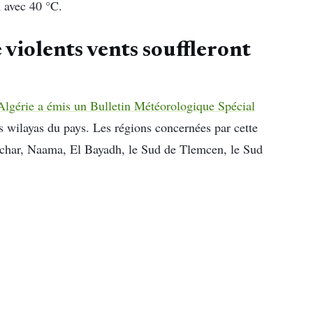
h avec 40 °C.
violents vents souffleront
lgérie a émis un Bulletin Météorologique Spécial
s wilayas du pays. Les régions concernées par cette
char, Naama, El Bayadh, le Sud de Tlemcen, le Sud