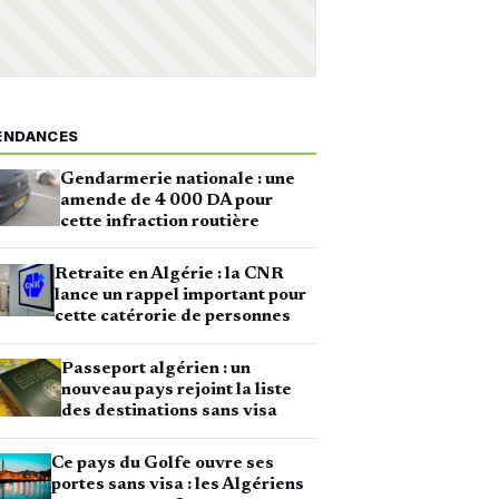
ENDANCES
Gendarmerie nationale : une
amende de 4 000 DA pour
cette infraction routière
Retraite en Algérie : la CNR
lance un rappel important pour
cette catérorie de personnes
Passeport algérien : un
nouveau pays rejoint la liste
des destinations sans visa
Ce pays du Golfe ouvre ses
portes sans visa : les Algériens