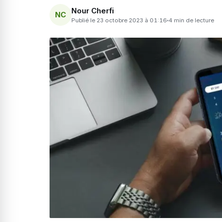
Nour Cherfi
NC
Publié le 23 octobre 2023 à 01:16
4 min de lecture