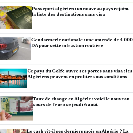
Passeport algérien : un nouveau pays rejoint
la liste des destinations sans visa
Gendarmerie nationale : une amende de 4 000
DA pour cette infraction routière
Ce pays du Golfe ouvre ses portes sans visa : les
Algériens peuvent en profiter sous conditions
Taux de change en Algérie : voici le nouveau
cours de l’euro ce jeudi 6 août
Le cash vit-il ses derniers mois en Algérie ? La