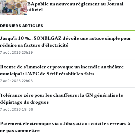
BA publie un nouveau règlement au Journal
officiel
DERNIERS ARTICLES
Jusqu’à 10 %… SONELGAZ dévoile une astuce simple pour
réduire sa facture d’électricité
7 août 2026
·
23h19
Il tente de s’immoler et provoque un incendie au théâtre
municipal : L’APC de Sétif rétablit les faits
7 août 2026
·
22h06
Tolérance zéro pour les chauffeurs : la GN généralise le
dépistage de drogues
7 août 2026
·
19h56
Paiement électronique via « Jibayatic » : voici les erreurs à
ne pas commettre