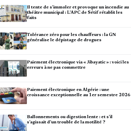
Il tente de s’immoler et provoque un incendie au
théâtre municipal : L’APC de Sétif rétablit les
faits
Tolérance zéro pour les chauffeurs : la GN
généralise le dépistage de drogues
Paiement électronique via « Jibayatic » : voici les
erreurs à ne pas commettre
Paiement électronique en Algérie : une
croissance exceptionnelle au 1er semestre 2026
Ballonnements ou digestion lente : et s’il
s’agissait d’un trouble de la motilité ?