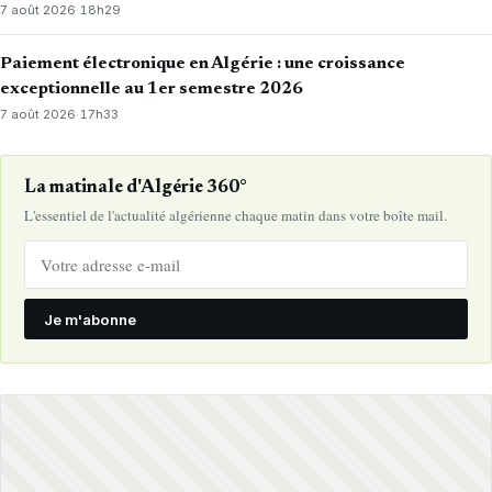
7 août 2026
·
18h29
Paiement électronique en Algérie : une croissance
exceptionnelle au 1er semestre 2026
7 août 2026
·
17h33
La matinale d'Algérie 360°
L'essentiel de l'actualité algérienne chaque matin dans votre boîte mail.
Je m'abonne