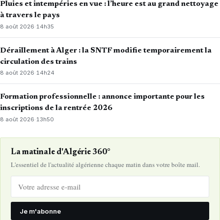
Pluies et intempéries en vue : l’heure est au grand nettoyage
à travers le pays
8 août 2026
·
14h35
Déraillement à Alger : la SNTF modifie temporairement la
circulation des trains
8 août 2026
·
14h24
Formation professionnelle : annonce importante pour les
inscriptions de la rentrée 2026
8 août 2026
·
13h50
La matinale d'Algérie 360°
L'essentiel de l'actualité algérienne chaque matin dans votre boîte mail.
Je m'abonne