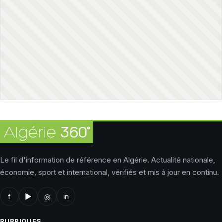
Le fil d'information de référence en Algérie. Actualité nationale,
économie, sport et international, vérifiés et mis à jour en continu.
f
▶
◎
in
RUBRIQUES