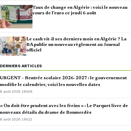
Taux de change en Algérie : voici le nouveau
cours de l’euro ce jeudi 6 août
Le cash vit-il ses derniers mois en Algérie ? La
BA publie un nouveau règlement au Journal
officiel
DERNIERS ARTICLES
URGENT – Rentrée scolaire 2026-2027 : le gouvernement
modifie le calendrier, voici les nouvelles dates
8 août 2026
·
16h59
« On doit être prudent avec les freins » : Le Parquet livre de
nouveaux détails du drame de Boumerdès
8 août 2026
·
16h22