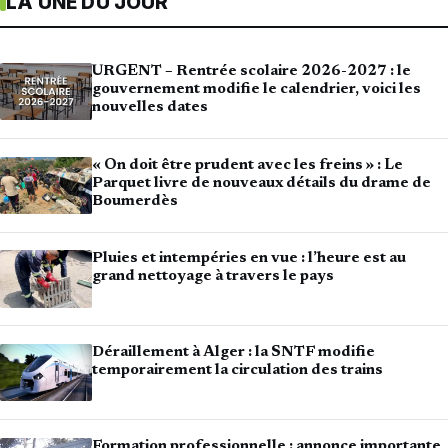
LA UNE DU JOUR
URGENT – Rentrée scolaire 2026-2027 : le
gouvernement modifie le calendrier, voici les
nouvelles dates
« On doit être prudent avec les freins » : Le
Parquet livre de nouveaux détails du drame de
Boumerdès
Pluies et intempéries en vue : l’heure est au
grand nettoyage à travers le pays
Déraillement à Alger : la SNTF modifie
temporairement la circulation des trains
Formation professionnelle : annonce importante