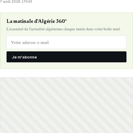
7 août 2026
·
17h33
La matinale d'Algérie 360°
L'essentiel de l'actualité algérienne chaque matin dans votre boîte mail.
Je m'abonne