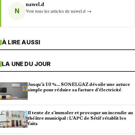
nawel.d
N
Voir tous les articles de nawel.d →
À LIRE AUSSI
LA UNE DU JOUR
Jusqu’à 10 %… SONELGAZ dévoile une astuce
simple pour réduire sa facture d’électricité
Il tente de s’immoler et provoque un incendie au
théâtre municipal : L’APC de Sétif rétablit les
faits