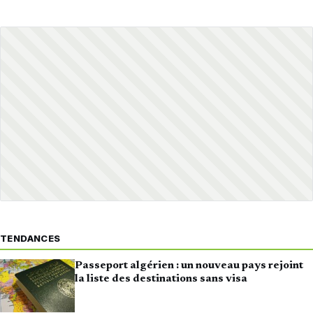
TENDANCES
Passeport algérien : un nouveau pays rejoint
la liste des destinations sans visa