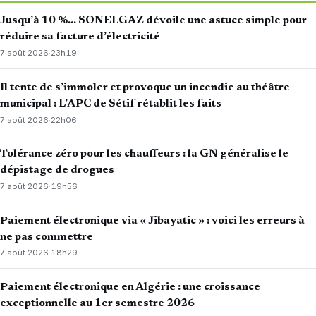
Jusqu’à 10 %… SONELGAZ dévoile une astuce simple pour
réduire sa facture d’électricité
7 août 2026
·
23h19
Il tente de s’immoler et provoque un incendie au théâtre
municipal : L’APC de Sétif rétablit les faits
7 août 2026
·
22h06
Tolérance zéro pour les chauffeurs : la GN généralise le
dépistage de drogues
7 août 2026
·
19h56
Paiement électronique via « Jibayatic » : voici les erreurs à
ne pas commettre
7 août 2026
·
18h29
Paiement électronique en Algérie : une croissance
exceptionnelle au 1er semestre 2026