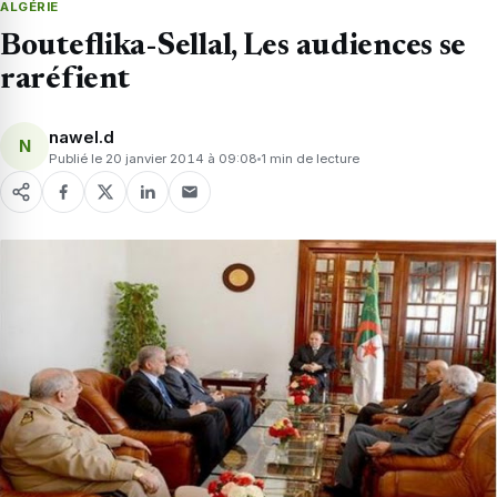
ALGÉRIE
Bouteflika-Sellal, Les audiences se
raréfient
nawel.d
N
Publié le 20 janvier 2014 à 09:08
1 min de lecture