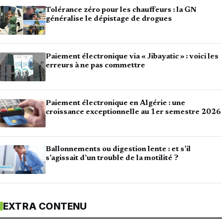
Tolérance zéro pour les chauffeurs : la GN
généralise le dépistage de drogues
Paiement électronique via « Jibayatic » : voici les
erreurs à ne pas commettre
Paiement électronique en Algérie : une
croissance exceptionnelle au 1er semestre 2026
Ballonnements ou digestion lente : et s’il
s’agissait d’un trouble de la motilité ?
EXTRA CONTENU