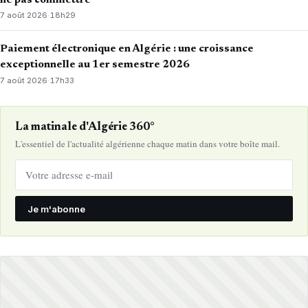
7 août 2026
·
18h29
Paiement électronique en Algérie : une croissance
exceptionnelle au 1er semestre 2026
7 août 2026
·
17h33
La matinale d'Algérie 360°
L'essentiel de l'actualité algérienne chaque matin dans votre boîte mail.
Je m'abonne