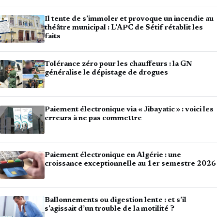
Il tente de s’immoler et provoque un incendie au
théâtre municipal : L’APC de Sétif rétablit les
faits
Tolérance zéro pour les chauffeurs : la GN
généralise le dépistage de drogues
Paiement électronique via « Jibayatic » : voici les
erreurs à ne pas commettre
Paiement électronique en Algérie : une
croissance exceptionnelle au 1er semestre 2026
Ballonnements ou digestion lente : et s’il
s’agissait d’un trouble de la motilité ?