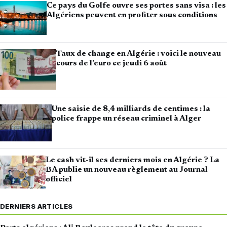
Ce pays du Golfe ouvre ses portes sans visa : les
Algériens peuvent en profiter sous conditions
Taux de change en Algérie : voici le nouveau
cours de l’euro ce jeudi 6 août
Une saisie de 8,4 milliards de centimes : la
police frappe un réseau criminel à Alger
Le cash vit-il ses derniers mois en Algérie ? La
BA publie un nouveau règlement au Journal
officiel
DERNIERS ARTICLES