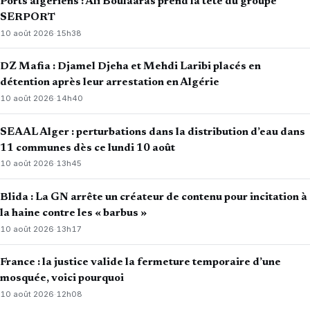
Ports algériens : Ali Boulaaras prend la tête du groupe
SERPORT
10 août 2026
·
15h38
DZ Mafia : Djamel Djeha et Mehdi Laribi placés en
détention après leur arrestation en Algérie
10 août 2026
·
14h40
SEAAL Alger : perturbations dans la distribution d’eau dans
11 communes dès ce lundi 10 août
10 août 2026
·
13h45
Blida : La GN arrête un créateur de contenu pour incitation à
la haine contre les « barbus »
10 août 2026
·
13h17
France : la justice valide la fermeture temporaire d’une
mosquée, voici pourquoi
10 août 2026
·
12h08