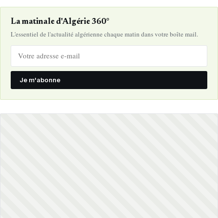
La matinale d'Algérie 360°
L'essentiel de l'actualité algérienne chaque matin dans votre boîte mail.
Je m'abonne