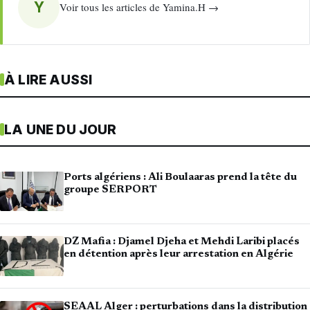
Y
Voir tous les articles de Yamina.H →
À LIRE AUSSI
LA UNE DU JOUR
Ports algériens : Ali Boulaaras prend la tête du
groupe SERPORT
DZ Mafia : Djamel Djeha et Mehdi Laribi placés
en détention après leur arrestation en Algérie
SEAAL Alger : perturbations dans la distribution