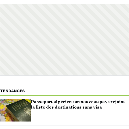
TENDANCES
Passeport algérien : un nouveau pays rejoint
la liste des destinations sans visa