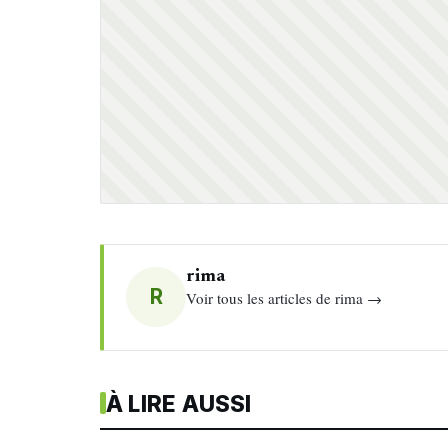
rima
R
Voir tous les articles de rima →
À LIRE AUSSI