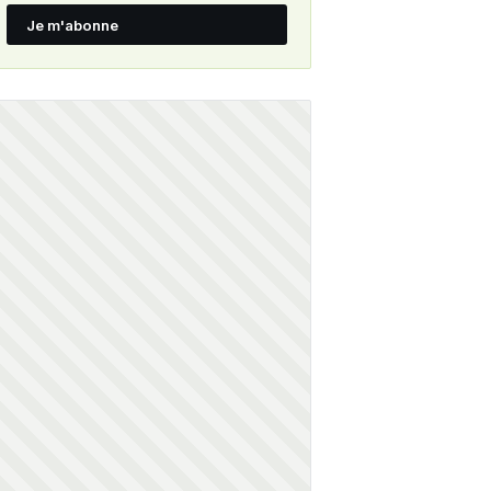
Je m'abonne