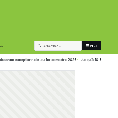
🔍
RA
Plus
 exceptionnelle au 1er semestre 2026
Jusqu’à 10 %… SONELGAZ dévoile