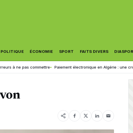
POLITIQUE
ÉCONOMIE
SPORT
FAITS DIVERS
DIASPO
à ne pas commettre
Paiement électronique en Algérie : une croissance
avon