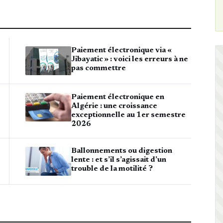
Paiement électronique via «
Jibayatic » : voici les erreurs à ne
pas commettre
Paiement électronique en
Algérie : une croissance
exceptionnelle au 1er semestre
2026
Ballonnements ou digestion
lente : et s’il s’agissait d’un
trouble de la motilité ?