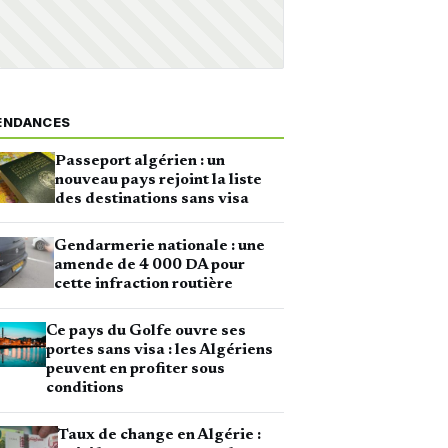
ENDANCES
Passeport algérien : un
nouveau pays rejoint la liste
des destinations sans visa
Gendarmerie nationale : une
amende de 4 000 DA pour
cette infraction routière
Ce pays du Golfe ouvre ses
portes sans visa : les Algériens
peuvent en profiter sous
conditions
Taux de change en Algérie :