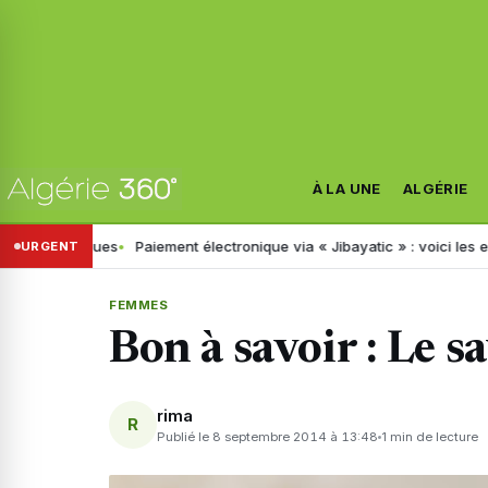
À LA UNE
ALGÉRIE
 drogues
Paiement électronique via « Jibayatic » : voici les erreurs 
URGENT
FEMMES
Bon à savoir : Le s
rima
R
Publié le 8 septembre 2014 à 13:48
1 min de lecture