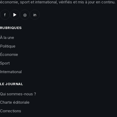
économie, sport et international, vérifiés et mis à jour en continu.
f
▶
◎
in
RUBRIQUES
À la une
Politique
Économie
Sport
International
LE JOURNAL
Qui sommes-nous ?
Charte éditoriale
Corrections