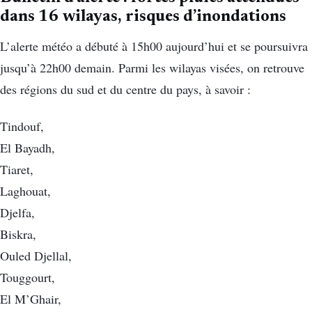
dans 16 wilayas, risques d’inondations
L’alerte météo a débuté à 15h00 aujourd’hui et se poursuivra
jusqu’à 22h00 demain. Parmi les wilayas visées, on retrouve
des régions du sud et du centre du pays, à savoir :
Tindouf,
El Bayadh,
Tiaret,
Laghouat,
Djelfa,
Biskra,
Ouled Djellal,
Touggourt,
El M’Ghair,