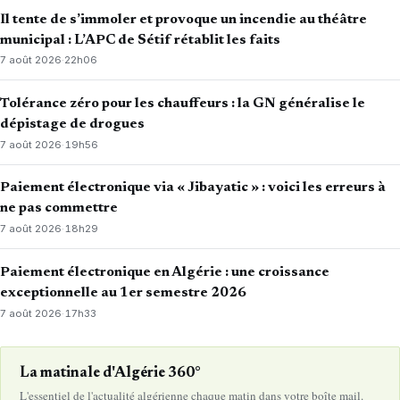
Il tente de s’immoler et provoque un incendie au théâtre
municipal : L’APC de Sétif rétablit les faits
7 août 2026
·
22h06
Tolérance zéro pour les chauffeurs : la GN généralise le
dépistage de drogues
7 août 2026
·
19h56
Paiement électronique via « Jibayatic » : voici les erreurs à
ne pas commettre
7 août 2026
·
18h29
Paiement électronique en Algérie : une croissance
exceptionnelle au 1er semestre 2026
7 août 2026
·
17h33
La matinale d'Algérie 360°
L'essentiel de l'actualité algérienne chaque matin dans votre boîte mail.