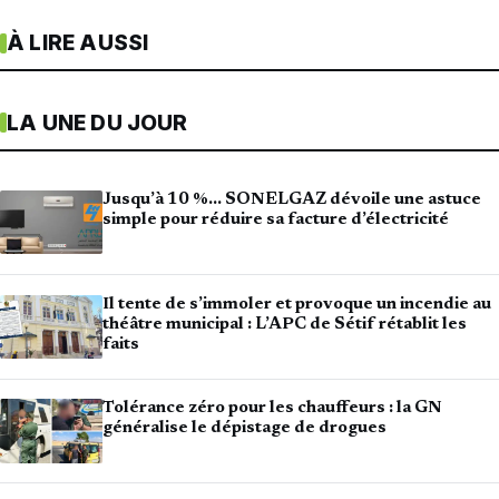
À LIRE AUSSI
LA UNE DU JOUR
Jusqu’à 10 %… SONELGAZ dévoile une astuce
simple pour réduire sa facture d’électricité
Il tente de s’immoler et provoque un incendie au
théâtre municipal : L’APC de Sétif rétablit les
faits
Tolérance zéro pour les chauffeurs : la GN
généralise le dépistage de drogues