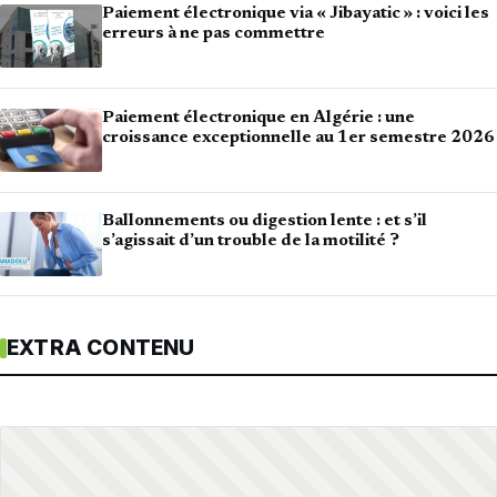
Paiement électronique via « Jibayatic » : voici les
erreurs à ne pas commettre
Paiement électronique en Algérie : une
croissance exceptionnelle au 1er semestre 2026
Ballonnements ou digestion lente : et s’il
s’agissait d’un trouble de la motilité ?
EXTRA CONTENU