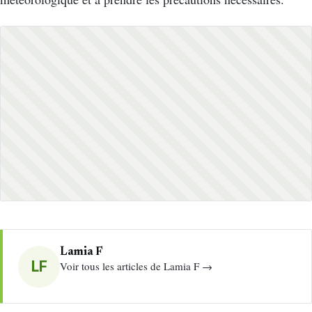
Lamia F
LF
Voir tous les articles de Lamia F →