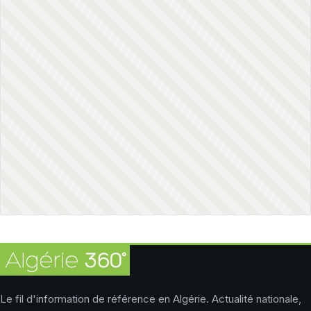
Le fil d'information de référence en Algérie. Actualité nationale,