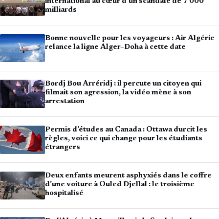
international au cœur d’un scandale de 7 000
milliards
Bonne nouvelle pour les voyageurs : Air Algérie
relance la ligne Alger–Doha à cette date
Bordj Bou Arréridj : il percute un citoyen qui
filmait son agression, la vidéo mène à son
arrestation
Permis d’études au Canada : Ottawa durcit les
règles, voici ce qui change pour les étudiants
étrangers
Deux enfants meurent asphyxiés dans le coffre
d’une voiture à Ouled Djellal : le troisième
hospitalisé