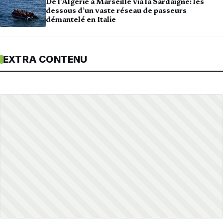
De l’Algérie à Marseille via la Sardaigne: les
dessous d’un vaste réseau de passeurs
démantelé en Italie
EXTRA CONTENU