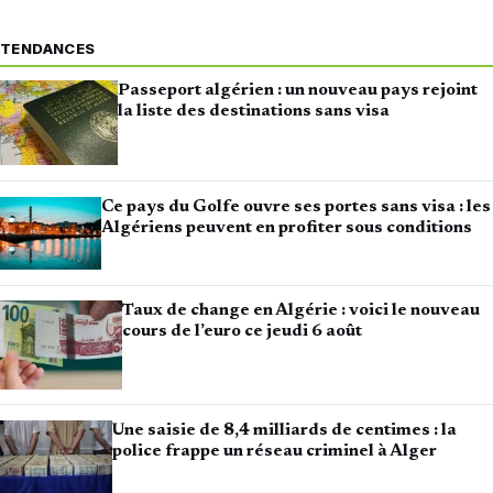
TENDANCES
Passeport algérien : un nouveau pays rejoint
la liste des destinations sans visa
Ce pays du Golfe ouvre ses portes sans visa : les
Algériens peuvent en profiter sous conditions
Taux de change en Algérie : voici le nouveau
cours de l’euro ce jeudi 6 août
Une saisie de 8,4 milliards de centimes : la
police frappe un réseau criminel à Alger