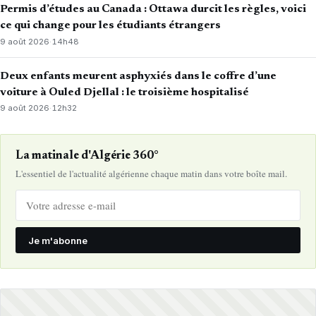
Permis d’études au Canada : Ottawa durcit les règles, voici
ce qui change pour les étudiants étrangers
9 août 2026
·
14h48
Deux enfants meurent asphyxiés dans le coffre d’une
voiture à Ouled Djellal : le troisième hospitalisé
9 août 2026
·
12h32
La matinale d'Algérie 360°
L'essentiel de l'actualité algérienne chaque matin dans votre boîte mail.
Je m'abonne