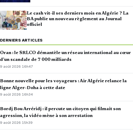
Le cash vit-il ses derniers mois en Algérie ? La
BA publie un nouveau règlement au Journal
officiel
DERNIERS ARTICLES
Oran : le SRLCO démantèle un réseau international au cœur
d’un scandale de 7 000 milliards
9 août 2026
·
16h47
Bonne nouvelle pour les voyageurs : Air Algérie relance la
ligne Alger–Doha à cette date
9 août 2026
·
16h34
Bordj Bou Arréridj : il percute un citoyen qui filmait son
agression, la vidéo mène à son arrestation
9 août 2026
·
15h39