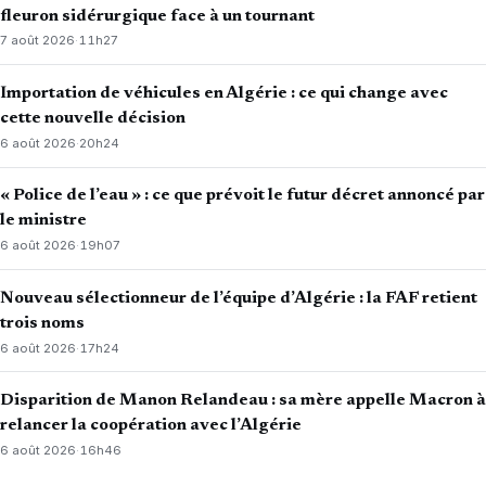
fleuron sidérurgique face à un tournant
7 août 2026
·
11h27
Importation de véhicules en Algérie : ce qui change avec
cette nouvelle décision
6 août 2026
·
20h24
« Police de l’eau » : ce que prévoit le futur décret annoncé par
le ministre
6 août 2026
·
19h07
Nouveau sélectionneur de l’équipe d’Algérie : la FAF retient
trois noms
6 août 2026
·
17h24
Disparition de Manon Relandeau : sa mère appelle Macron à
relancer la coopération avec l’Algérie
6 août 2026
·
16h46