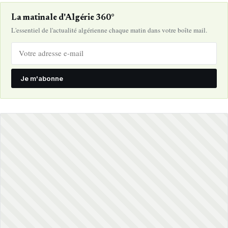
La matinale d'Algérie 360°
L'essentiel de l'actualité algérienne chaque matin dans votre boîte mail.
Je m'abonne