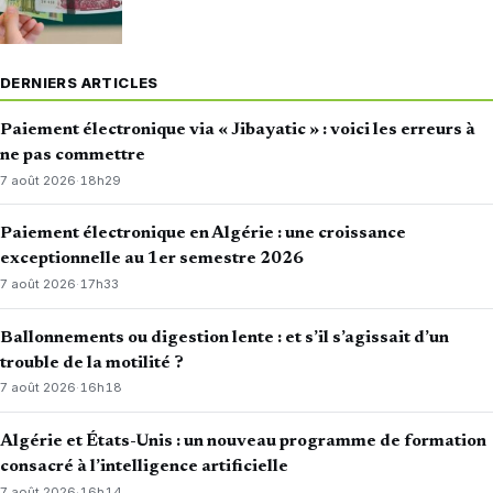
DERNIERS ARTICLES
Paiement électronique via « Jibayatic » : voici les erreurs à
ne pas commettre
7 août 2026
·
18h29
Paiement électronique en Algérie : une croissance
exceptionnelle au 1er semestre 2026
7 août 2026
·
17h33
Ballonnements ou digestion lente : et s’il s’agissait d’un
trouble de la motilité ?
7 août 2026
·
16h18
Algérie et États-Unis : un nouveau programme de formation
consacré à l’intelligence artificielle
7 août 2026
·
16h14