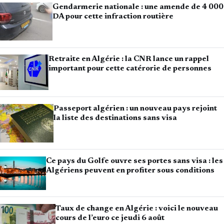
Gendarmerie nationale : une amende de 4 000
DA pour cette infraction routière
Retraite en Algérie : la CNR lance un rappel
important pour cette catérorie de personnes
Passeport algérien : un nouveau pays rejoint
la liste des destinations sans visa
Ce pays du Golfe ouvre ses portes sans visa : les
Algériens peuvent en profiter sous conditions
Taux de change en Algérie : voici le nouveau
cours de l’euro ce jeudi 6 août