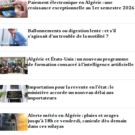
Paiement électronique en Algérie : une
croissance exceptionnelle au 1er semestre 2026
Ballonnements ou digestion lente : et s’il
s’agissait d’un trouble de la motilité ?
Algérie et États-Unis : un nouveau programme
de formation consacré à l’intelligence artificielle
Importation pour la revente en l’état : le
ministère accorde un nouveau délai aux
importateurs
Alerte météo en Algérie : pluies et orages
jusqu’à 18h ce vendredi, canicule dès demain
dans ces wilayas