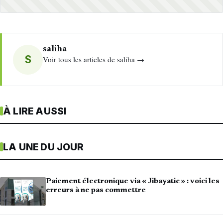
saliha
S
Voir tous les articles de saliha →
À LIRE AUSSI
LA UNE DU JOUR
Paiement électronique via « Jibayatic » : voici les
erreurs à ne pas commettre