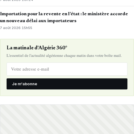
Importation pour la revente en l’état : le ministère accorde
un nouveau délai aux importateurs
7 août 2026
·
15h55
La matinale d'Algérie 360°
L'essentiel de l'actualité algérienne chaque matin dans votre boîte mail.
Je m'abonne