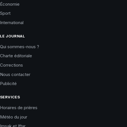
Économie
Sport
International
LE JOURNAL
Qui sommes-nous ?
Charte éditoriale
Corrections
Nous contacter
Publicité
SERVICES
Horaires de prières
Météo du jour
Imsak et Iftar