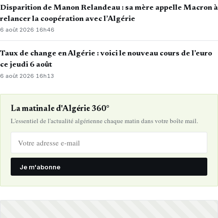
Disparition de Manon Relandeau : sa mère appelle Macron à
relancer la coopération avec l’Algérie
6 août 2026
·
16h46
Taux de change en Algérie : voici le nouveau cours de l’euro
ce jeudi 6 août
6 août 2026
·
16h13
La matinale d'Algérie 360°
L'essentiel de l'actualité algérienne chaque matin dans votre boîte mail.
Je m'abonne