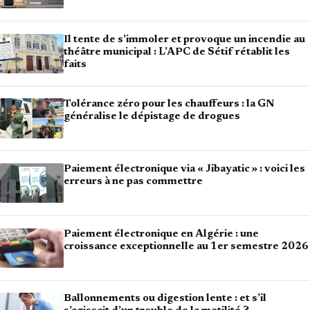
Il tente de s’immoler et provoque un incendie au
théâtre municipal : L’APC de Sétif rétablit les
faits
Tolérance zéro pour les chauffeurs : la GN
généralise le dépistage de drogues
Paiement électronique via « Jibayatic » : voici les
erreurs à ne pas commettre
Paiement électronique en Algérie : une
croissance exceptionnelle au 1er semestre 2026
Ballonnements ou digestion lente : et s’il