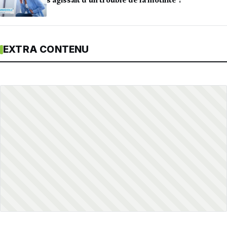
s’agissait d’un trouble de la motilité ?
EXTRA CONTENU