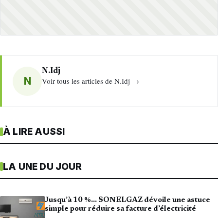
N.Idj
N
Voir tous les articles de N.Idj →
À LIRE AUSSI
LA UNE DU JOUR
Jusqu’à 10 %… SONELGAZ dévoile une astuce
simple pour réduire sa facture d’électricité