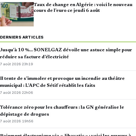
Taux de change en Algérie : voici le nouveau
cours de l’euro ce jeudi 6 août
DERNIERS ARTICLES
Jusqu’à 10 %… SONELGAZ dévoile une astuce simple pour
réduire sa facture d’électricité
7 août 2026
·
23h19
Il tente de s’immoler et provoque un incendie au théâtre
municipal : L’APC de Sétif rétablit les faits
7 août 2026
·
22h06
Tolérance zéro pour les chauffeurs : la GN généralise le
dépistage de drogues
7 août 2026
·
19h56