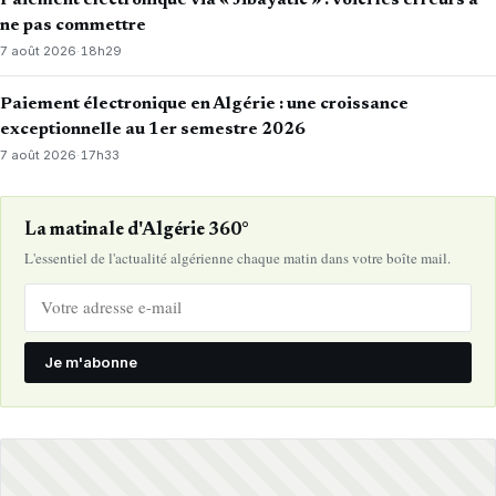
Paiement électronique via « Jibayatic » : voici les erreurs à
ne pas commettre
7 août 2026
·
18h29
Paiement électronique en Algérie : une croissance
exceptionnelle au 1er semestre 2026
7 août 2026
·
17h33
La matinale d'Algérie 360°
L'essentiel de l'actualité algérienne chaque matin dans votre boîte mail.
Je m'abonne