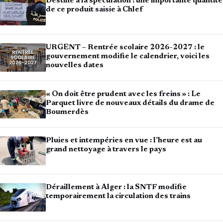
Destiné à la spéculation : une importante quantité
de ce produit saisie à Chlef
URGENT – Rentrée scolaire 2026-2027 : le
gouvernement modifie le calendrier, voici les
nouvelles dates
« On doit être prudent avec les freins » : Le
Parquet livre de nouveaux détails du drame de
Boumerdès
Pluies et intempéries en vue : l’heure est au
grand nettoyage à travers le pays
Déraillement à Alger : la SNTF modifie
temporairement la circulation des trains