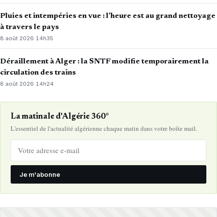
Pluies et intempéries en vue : l’heure est au grand nettoyage
à travers le pays
8 août 2026
·
14h35
Déraillement à Alger : la SNTF modifie temporairement la
circulation des trains
8 août 2026
·
14h24
La matinale d'Algérie 360°
L'essentiel de l'actualité algérienne chaque matin dans votre boîte mail.
Je m'abonne