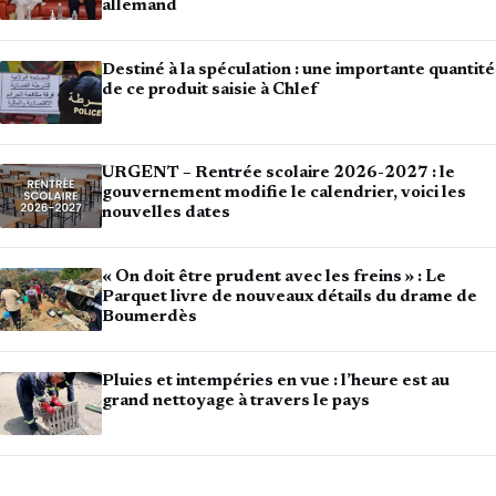
allemand
Destiné à la spéculation : une importante quantité
de ce produit saisie à Chlef
URGENT – Rentrée scolaire 2026-2027 : le
gouvernement modifie le calendrier, voici les
nouvelles dates
« On doit être prudent avec les freins » : Le
Parquet livre de nouveaux détails du drame de
Boumerdès
Pluies et intempéries en vue : l’heure est au
grand nettoyage à travers le pays