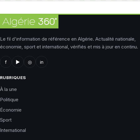
Le fil d'information de référence en Algérie. Actualité nationale,
économie, sport et international, vérifiés et mis à jour en continu.
f
▶
◎
in
RUBRIQUES
À la une
Politique
Économie
Sport
International