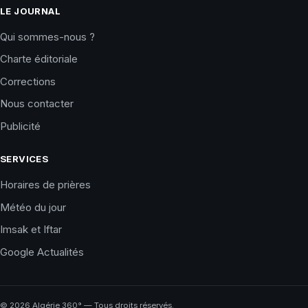
LE JOURNAL
Qui sommes-nous ?
Charte éditoriale
Corrections
Nous contacter
Publicité
SERVICES
Horaires de prières
Météo du jour
Imsak et Iftar
Google Actualités
©
2026
Algérie 360° — Tous droits réservés.