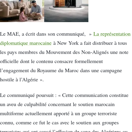
Le MAE, a écrit dans son communiqué, »
La représentation
diplomatique marocaine
à New York a fait distribuer à tous
les pays membres du Mouvement des Non-Alignés une note
officielle dont le contenu consacre formellement
l’engagement du Royaume du Maroc dans une campagne
hostile à l’Algérie ».
Le communiqué poursuit : « Cette communication constitue
un aveu de culpabilité concernant le soutien marocain
multiforme actuellement apporté à un groupe terroriste
connu, comme ce fut le cas avec le soutien aux groupes
terroristes qui ont causé l’effusion de sang des Algériens au