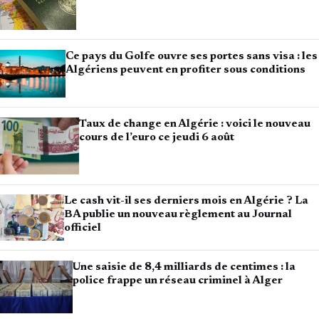
Ce pays du Golfe ouvre ses portes sans visa : les
Algériens peuvent en profiter sous conditions
Taux de change en Algérie : voici le nouveau
cours de l’euro ce jeudi 6 août
Le cash vit-il ses derniers mois en Algérie ? La
BA publie un nouveau règlement au Journal
officiel
Une saisie de 8,4 milliards de centimes : la
police frappe un réseau criminel à Alger