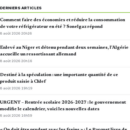
DERNIERS ARTICLES
Comment faire des économies et réduire la consommation
de votre réfrigérateur en été ? Sonelgaz répond
8 août 2026
·
20h26
Enlevé au Niger et détenu pendant deux semaines, l’Algérie
accueille un ressortissant allemand
8 août 2026
·
20h16
Destiné à la spéculation : une importante quantité de ce
produit saisie à Chlef
8 août 2026
·
19h19
URGENT – Rentrée scolaire 2026-2027 : le gouvernement
modifie le calendrier, voici les nouvelles dates
8 août 2026
·
16h59
« On doit être prudent avec les freins » : Le Parquet livre de