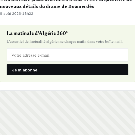
nouveaux détails du drame de Boumerdès
8 août 2026
·
16h22
La matinale d'Algérie 360°
L'essentiel de l'actualité algérienne chaque matin dans votre boîte mail.
Je m'abonne