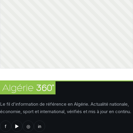
Le fil d'information de référence en Algérie. Actualité nationale,
économie, sport et international, vérifiés et mis à jour en continu.
f
▶
◎
in