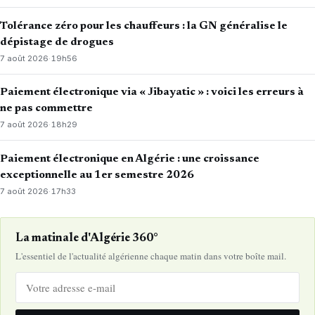
Tolérance zéro pour les chauffeurs : la GN généralise le
dépistage de drogues
7 août 2026
·
19h56
Paiement électronique via « Jibayatic » : voici les erreurs à
ne pas commettre
7 août 2026
·
18h29
Paiement électronique en Algérie : une croissance
exceptionnelle au 1er semestre 2026
7 août 2026
·
17h33
La matinale d'Algérie 360°
L'essentiel de l'actualité algérienne chaque matin dans votre boîte mail.