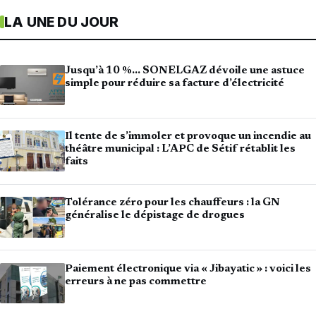
LA UNE DU JOUR
Jusqu’à 10 %… SONELGAZ dévoile une astuce
simple pour réduire sa facture d’électricité
Il tente de s’immoler et provoque un incendie au
théâtre municipal : L’APC de Sétif rétablit les
faits
Tolérance zéro pour les chauffeurs : la GN
généralise le dépistage de drogues
Paiement électronique via « Jibayatic » : voici les
erreurs à ne pas commettre