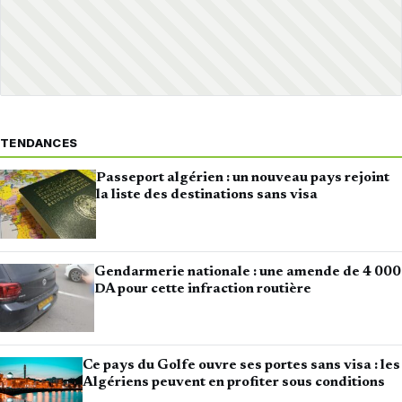
TENDANCES
Passeport algérien : un nouveau pays rejoint
la liste des destinations sans visa
Gendarmerie nationale : une amende de 4 000
DA pour cette infraction routière
Ce pays du Golfe ouvre ses portes sans visa : les
Algériens peuvent en profiter sous conditions