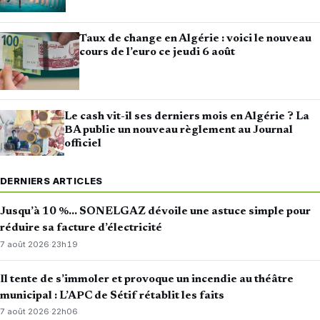
Taux de change en Algérie : voici le nouveau
cours de l’euro ce jeudi 6 août
Le cash vit-il ses derniers mois en Algérie ? La
BA publie un nouveau règlement au Journal
officiel
DERNIERS ARTICLES
Jusqu’à 10 %… SONELGAZ dévoile une astuce simple pour
réduire sa facture d’électricité
7 août 2026
·
23h19
Il tente de s’immoler et provoque un incendie au théâtre
municipal : L’APC de Sétif rétablit les faits
7 août 2026
·
22h06