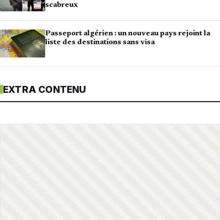
scabreux
Passeport algérien : un nouveau pays rejoint la
liste des destinations sans visa
EXTRA CONTENU