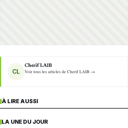
Cherif LAIB
CL
Voir tous les articles de Cherif LAIB →
À LIRE AUSSI
LA UNE DU JOUR