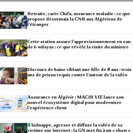
Retraite, carte Chifa, assurance maladie : ce que
propose désormais la CNR aux Algériens de
l’étranger
Cette station assure l’approvisionnement en eau
de 6 wilayas : ce que révèle la visite du ministre
Discours de haine ciblant une fille de 8 ans : trois
ans de prison requis contre l’auteur de la vidéo
Assurance en Algérie : MACIR VIE lance son
nouvel écosystème digital pour moderniser
l’expérience client
Il kidnappe, agresse et diffuse la vidéo de sa
victime sur Internet : la GN met fin à un « show »