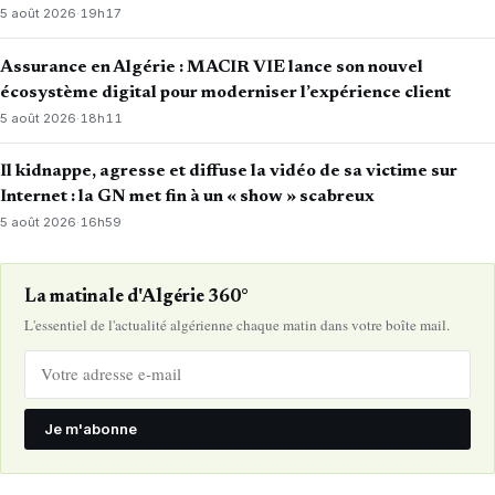
5 août 2026
·
19h17
Assurance en Algérie : MACIR VIE lance son nouvel
écosystème digital pour moderniser l’expérience client
5 août 2026
·
18h11
Il kidnappe, agresse et diffuse la vidéo de sa victime sur
Internet : la GN met fin à un « show » scabreux
5 août 2026
·
16h59
La matinale d'Algérie 360°
L'essentiel de l'actualité algérienne chaque matin dans votre boîte mail.
Je m'abonne