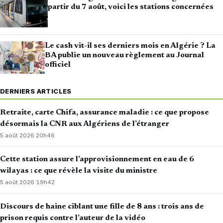
partir du 7 août, voici les stations concernées
Le cash vit-il ses derniers mois en Algérie ? La
BA publie un nouveau règlement au Journal
officiel
DERNIERS ARTICLES
Retraite, carte Chifa, assurance maladie : ce que propose
désormais la CNR aux Algériens de l’étranger
5 août 2026
·
20h46
Cette station assure l’approvisionnement en eau de 6
wilayas : ce que révèle la visite du ministre
5 août 2026
·
19h42
Discours de haine ciblant une fille de 8 ans : trois ans de
prison requis contre l’auteur de la vidéo