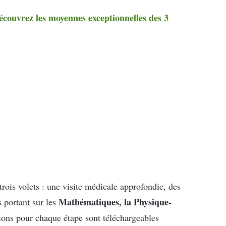
couvrez les moyennes exceptionnelles des 3
ois volets : une visite médicale approfondie, des
Mathématiques, la Physique-
s portant sur les
ions pour chaque étape sont téléchargeables