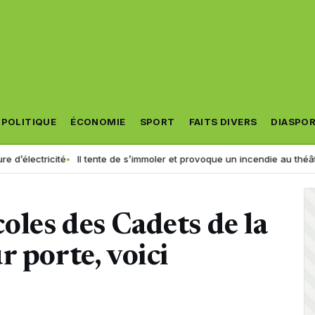
POLITIQUE
ÉCONOMIE
SPORT
FAITS DIVERS
DIASPO
ité
Il tente de s’immoler et provoque un incendie au théâtre municipal :
les des Cadets de la
r porte, voici