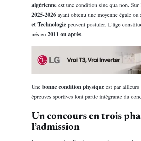
algérienne
est une condition sine qua non. Sur le
2025-2026
ayant obtenu une moyenne égale ou 
et Technologie
peuvent postuler. L’âge constitue
2011 ou après
nés en
.
bonne condition physique
Une
est par ailleurs
épreuves sportives font partie intégrante du con
Un concours en trois phas
l’admission