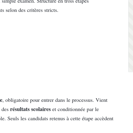
 simple examen. Structuré en trois étapes
s selon des critères stricts.
ne
, obligatoire pour entrer dans le processus. Vient
résultats scolaires
t des
et conditionnée par le
e. Seuls les candidats retenus à cette étape accèdent