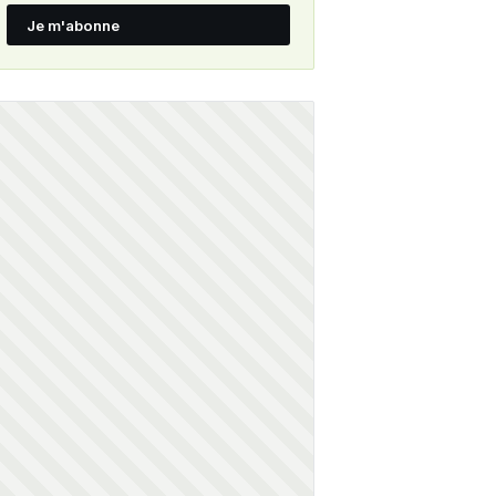
Je m'abonne