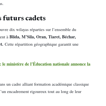
ns.
s futurs cadets
uvre dix wilayas réparties sur l’ensemble du
Blida, M’Sila, Oran, Tiaret, Béchar,
vent à
et.
Cette répartition géographique garantit une
 le ministère de l’Éducation nationale annonce la
dans un cadre alliant formation académique classique
t d’un encadrement rigoureux tout au long de leur