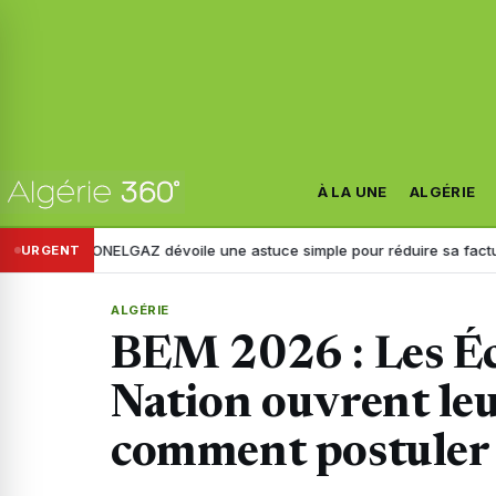
À LA UNE
ALGÉRIE
SONELGAZ dévoile une astuce simple pour réduire sa facture d’électric
URGENT
ALGÉRIE
BEM 2026 : Les Éco
Nation ouvrent leu
comment postuler