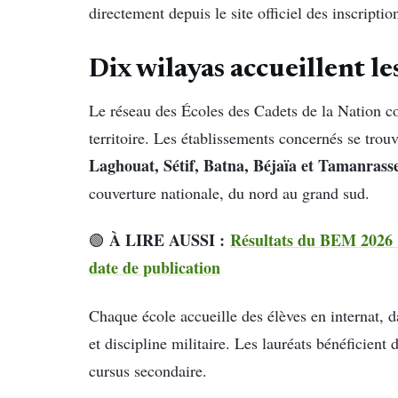
directement depuis le site officiel des inscriptio
Dix wilayas accueillent le
Le réseau des Écoles des Cadets de la Nation co
territoire. Les établissements concernés se trou
Laghouat, Sétif, Batna, Béjaïa et Tamanrass
couverture nationale, du nord au grand sud.
À LIRE AUSSI :
Résultats du BEM 2026 :
🟢
date de publication
Chaque école accueille des élèves en internat, 
et discipline militaire. Les lauréats bénéficien
cursus secondaire.