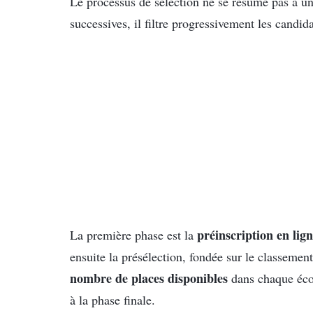
Le processus de sélection ne se résume pas à un
successives, il filtre progressivement les candidat
préinscription en lig
La première phase est la
ensuite la présélection, fondée sur le classemen
nombre de places disponibles
dans chaque écol
à la phase finale.