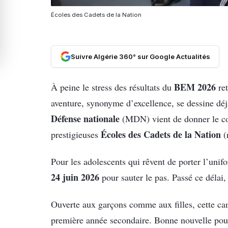
Écoles des Cadets de la Nation
Suivre Algérie 360° sur Google Actualités
BEM 2026
À peine le stress des résultats du
ret
aventure, synonyme d’excellence, se dessine dé
Défense nationale
(MDN) vient de donner le cou
Écoles des Cadets de la Nation
prestigieuses
(
Pour les adolescents qui rêvent de porter l’unif
24 juin 2026
pour sauter le pas. Passé ce délai,
Ouverte aux garçons comme aux filles, cette cam
première année secondaire. Bonne nouvelle pour