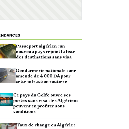
ENDANCES
Passeport algérien : un
nouveau pays rejoint la liste
des destinations sans visa
Gendarmerie nationale : une
amende de 4 000 DA pour
cette infraction routière
Ce pays du Golfe ouvre ses
portes sans visa : les Algériens
peuvent en profiter sous
conditions
Taux de change en Algérie :