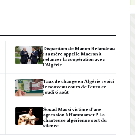
Disparition de Manon Relandeau
: sa mère appelle Macron à
relancer la coopération avec
l’Algérie
Taux de change en Algérie : voici
le nouveau cours de l’euro ce
jeudi 6 août
Souad Massi victime d’une
agression à Hammamet ? La
chanteuse algérienne sort du
silence