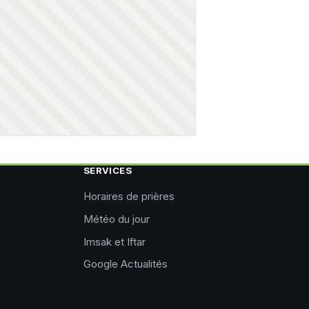
SERVICES
Horaires de prières
Météo du jour
Imsak et Iftar
Google Actualités