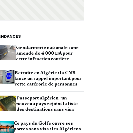
ENDANCES
Gendarmerie nationale : une
amende de 4 000 DA pour
cette infraction routière
Retraite en Algérie : la CNR
lance un rappel important pour
cette catérorie de personnes
Passeport algérien : un
nouveau pays rejoint la liste
des destinations sans visa
Ce pays du Golfe ouvre ses
portes sans visa : les Algériens