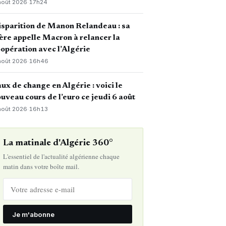
août 2026
·
17h24
sparition de Manon Relandeau : sa
re appelle Macron à relancer la
opération avec l’Algérie
août 2026
·
16h46
ux de change en Algérie : voici le
uveau cours de l’euro ce jeudi 6 août
août 2026
·
16h13
La matinale d'Algérie 360°
L'essentiel de l'actualité algérienne chaque
matin dans votre boîte mail.
Je m'abonne