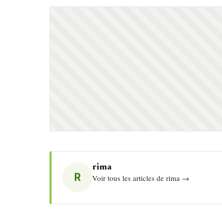
rima
R
Voir tous les articles de rima →