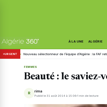
À LA UNE
ALGÉRIE
istre
Nouveau sélectionneur de l’équipe d’Algérie : la FAF retient troi
URGENT
FEMMES
Beauté : le saviez-
rima
R
Publié le 31 août 2014 à 15:06
1 min de lecture