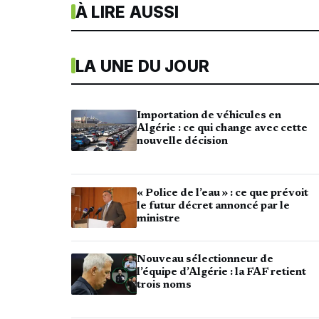
À LIRE AUSSI
LA UNE DU JOUR
Importation de véhicules en
Algérie : ce qui change avec cette
nouvelle décision
« Police de l’eau » : ce que prévoit
le futur décret annoncé par le
ministre
Nouveau sélectionneur de
l’équipe d’Algérie : la FAF retient
trois noms