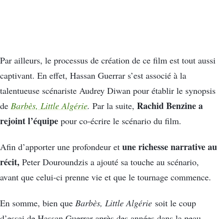
Par ailleurs, le processus de création de ce film est tout aussi
captivant. En effet, Hassan Guerrar s’est associé à la
talentueuse scénariste Audrey Diwan pour établir le synopsis
Rachid Benzine a
de
Barbès, Little Algérie
.
Par la suite,
rejoint l’équipe
pour co-écrire le scénario du film.
une richesse narrative au
Afin d’apporter une profondeur et
récit,
Peter Douroundzis a ajouté sa touche au scénario,
avant que celui-ci prenne vie et que le tournage commence.
En somme, bien que
Barbès, Little Algérie
soit le coup
d’essai de Hassan Guerrar après des années dans la peau