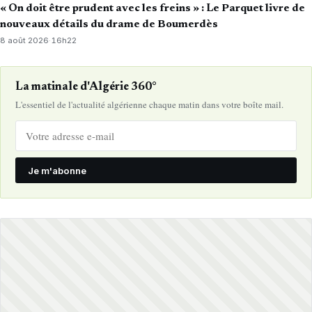
« On doit être prudent avec les freins » : Le Parquet livre de
nouveaux détails du drame de Boumerdès
8 août 2026
·
16h22
La matinale d'Algérie 360°
L'essentiel de l'actualité algérienne chaque matin dans votre boîte mail.
Je m'abonne