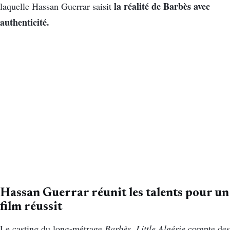
la réalité de Barbès avec
laquelle Hassan Guerrar saisit
authenticité.
Hassan Guerrar réunit les talents pour un
film réussit
Le casting du long-métrage
Barbès, Little Algérie
compte des