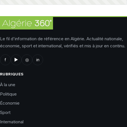
Le fil d'information de référence en Algérie. Actualité nationale,
économie, sport et international, vérifiés et mis à jour en continu.
f
▶
◎
in
RUBRIQUES
À la une
Politique
Économie
Sport
International