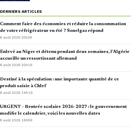
DERNIERS ARTICLES
Comment faire des économies et réduire la consommation
de votre réfrigérateur en été ? Sonelgaz répond
8 août 2026
·
20h26
Enlevé au Niger et détenu pendant deux semaines, l’Algérie
accueille un ressortissant allemand
8 août 2026
·
20h16
Destiné à la spéculation : une importante quantité de ce
produit saisie à Chlef
8 août 2026
·
19h19
URGENT – Rentrée scolaire 2026-2027 : le gouvernement
modifie le calendrier, voici les nouvelles dates
8 août 2026
·
16h59