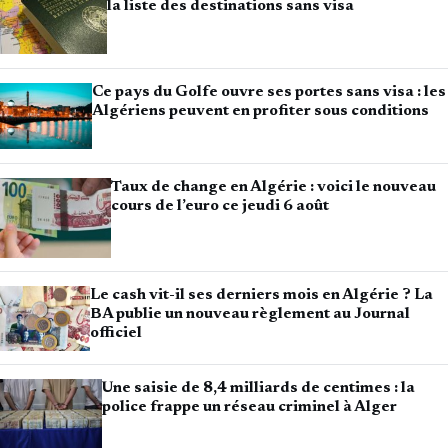
la liste des destinations sans visa
Ce pays du Golfe ouvre ses portes sans visa : les
Algériens peuvent en profiter sous conditions
Taux de change en Algérie : voici le nouveau
cours de l’euro ce jeudi 6 août
Le cash vit-il ses derniers mois en Algérie ? La
BA publie un nouveau règlement au Journal
officiel
Une saisie de 8,4 milliards de centimes : la
police frappe un réseau criminel à Alger