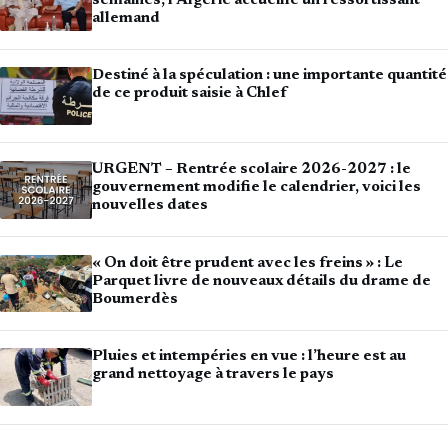
semaines, l’Algérie accueille un ressortissant
allemand
Destiné à la spéculation : une importante quantité
de ce produit saisie à Chlef
URGENT – Rentrée scolaire 2026-2027 : le
gouvernement modifie le calendrier, voici les
nouvelles dates
« On doit être prudent avec les freins » : Le
Parquet livre de nouveaux détails du drame de
Boumerdès
Pluies et intempéries en vue : l’heure est au
grand nettoyage à travers le pays