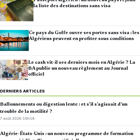
Passeport algérien : un nouveau pays rejoint
la liste des destinations sans visa
Ce pays du Golfe ouvre ses portes sans visa : les
Algériens peuvent en profiter sous conditions
Le cash vit-il ses derniers mois en Algérie ? La
BA publie un nouveau règlement au Journal
officiel
DERNIERS ARTICLES
Ballonnements ou digestion lente : et s’il s’agissait d’un
trouble de la motilité ?
7 août 2026
·
16h18
Algérie-États-Unis : un nouveau programme de formation