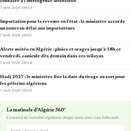
consacré à l’intelligence artificielle
7 août 2026
·
16h14
Importation pour la revente en l’état : le ministère accorde
un nouveau délai aux importateurs
7 août 2026
·
15h55
Alerte météo en Algérie : pluies et orages jusqu’à 18h ce
vendredi, canicule dès demain dans ces wilayas
7 août 2026
·
15h18
Hadj 2027 : le ministère fixe la date du tirage au sort pour
les pèlerins algériens
7 août 2026
·
15h03
La matinale d'Algérie 360°
L'essentiel de l'actualité algérienne chaque matin dans votre boîte mail.