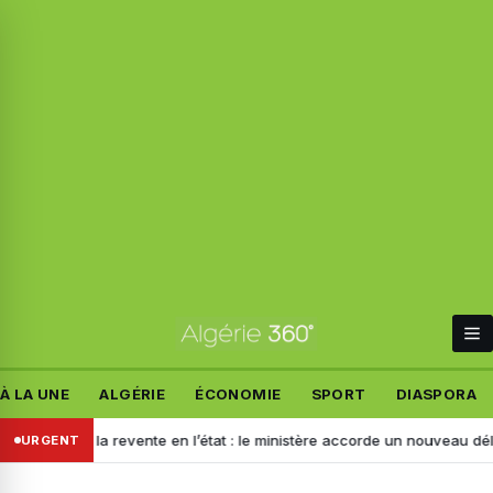
À LA UNE
ALGÉRIE
ÉCONOMIE
SPORT
DIASPORA
 pour la revente en l’état : le ministère accorde un nouveau délai aux 
URGENT