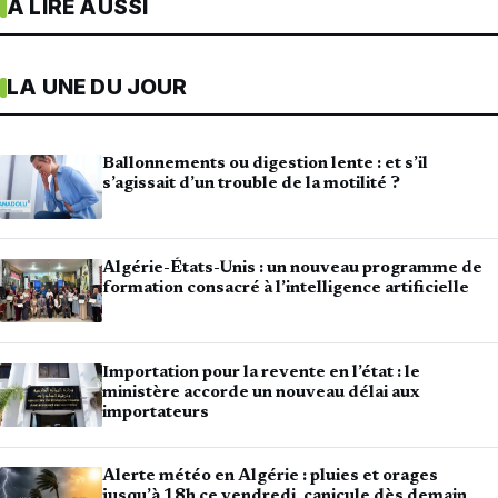
À LIRE AUSSI
LA UNE DU JOUR
Ballonnements ou digestion lente : et s’il
s’agissait d’un trouble de la motilité ?
Algérie-États-Unis : un nouveau programme de
formation consacré à l’intelligence artificielle
Importation pour la revente en l’état : le
ministère accorde un nouveau délai aux
importateurs
Alerte météo en Algérie : pluies et orages
jusqu’à 18h ce vendredi, canicule dès demain