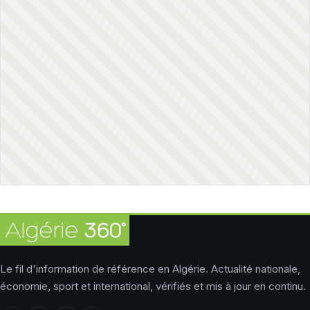
Le fil d'information de référence en Algérie. Actualité nationale,
économie, sport et international, vérifiés et mis à jour en continu.