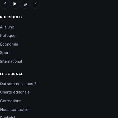
f
▶
◎
in
RUBRIQUES
À la une
Politique
Économie
Sport
International
LE JOURNAL
Qui sommes-nous ?
Charte éditoriale
Corrections
Nous contacter
Publicité