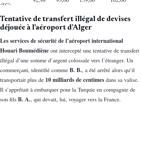
($C)
Dirham EAU
Tentative de transfert illégal de devises
36,32
36,33
62,00
64,00
(AED)
déjouée à l’aéroport d’Alger
Les services de sécurité de l’aéroport international
Houari Boumédiène
ont intercepté une tentative de transfert
illégal d’une somme d’argent colossale vers l’étranger. Un
B. B.
commerçant, identifié comme
, a été arrêté alors qu’il
10 milliards de centimes
transportait plus de
dans sa valise.
Il s’apprêtait à embarquer pour la Turquie en compagnie de
B. A.
son fils
, qui devait, lui, voyager vers la France.