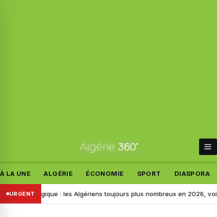
À LA UNE
ALGÉRIE
ÉCONOMIE
SPORT
DIASPORA
 Belgique : les Algériens toujours plus nombreux en 2026, voici les moti
URGENT