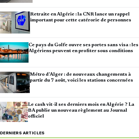
Retraite en Algérie : la CNR lance un rappel
important pour cette catérorie de personnes
Ce pays du Golfe ouvre ses portes sans visa : les
Algériens peuvent en profiter sous conditions
Métro d’Alger : de nouveaux changements à
partir du 7 août, voici les stations concernées
Le cash vit-il ses derniers mois en Algérie ? La
BA publie un nouveau règlement au Journal
officiel
DERNIERS ARTICLES