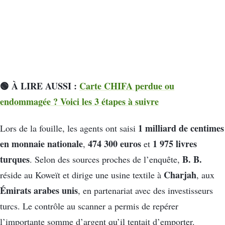
🟢 À LIRE AUSSI :
Carte CHIFA perdue ou
endommagée ? Voici les 3 étapes à suivre
1 milliard de centimes
Lors de la fouille, les agents ont saisi
en monnaie nationale
474 300 euros
1 975 livres
,
et
turques
B. B.
. Selon des sources proches de l’enquête,
Charjah
réside au Koweït et dirige une usine textile à
, aux
Émirats arabes unis
, en partenariat avec des investisseurs
turcs. Le contrôle au scanner a permis de repérer
l’importante somme d’argent qu’il tentait d’emporter.