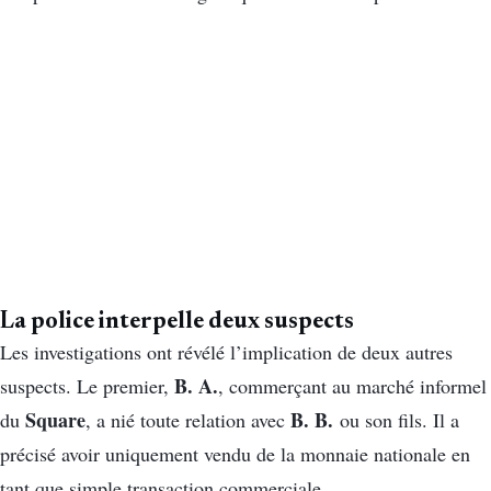
La police interpelle deux suspects
Les investigations ont révélé l’implication de deux autres
B. A.
suspects. Le premier,
, commerçant au marché informel
Square
B. B.
du
, a nié toute relation avec
ou son fils. Il a
précisé avoir uniquement vendu de la monnaie nationale en
tant que simple transaction commerciale.