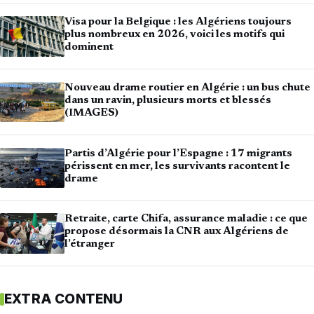
Visa pour la Belgique : les Algériens toujours
plus nombreux en 2026, voici les motifs qui
dominent
Nouveau drame routier en Algérie : un bus chute
dans un ravin, plusieurs morts et blessés
(IMAGES)
Partis d’Algérie pour l’Espagne : 17 migrants
périssent en mer, les survivants racontent le
drame
Retraite, carte Chifa, assurance maladie : ce que
propose désormais la CNR aux Algériens de
l’étranger
EXTRA CONTENU