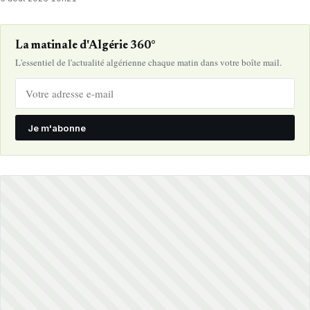
La matinale d'Algérie 360°
L'essentiel de l'actualité algérienne chaque matin dans votre boîte mail.
Je m'abonne