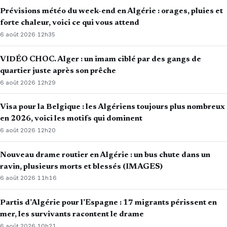
Prévisions météo du week-end en Algérie : orages, pluies et
forte chaleur, voici ce qui vous attend
6 août 2026
·
12h35
VIDÉO CHOC. Alger : un imam ciblé par des gangs de
quartier juste après son prêche
6 août 2026
·
12h29
Visa pour la Belgique : les Algériens toujours plus nombreux
en 2026, voici les motifs qui dominent
6 août 2026
·
12h20
Nouveau drame routier en Algérie : un bus chute dans un
ravin, plusieurs morts et blessés (IMAGES)
6 août 2026
·
11h16
Partis d’Algérie pour l’Espagne : 17 migrants périssent en
mer, les survivants racontent le drame
6 août 2026
·
10h21