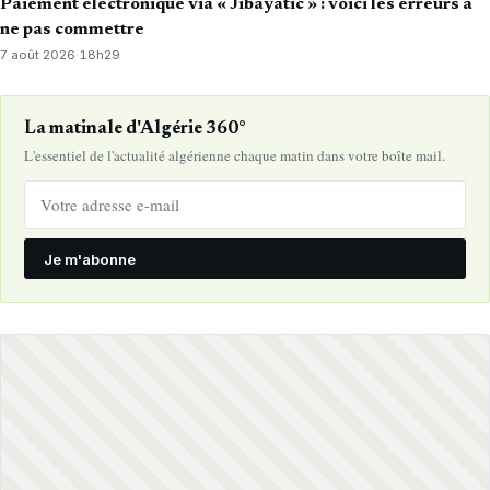
Paiement électronique via « Jibayatic » : voici les erreurs à
ne pas commettre
7 août 2026
·
18h29
La matinale d'Algérie 360°
L'essentiel de l'actualité algérienne chaque matin dans votre boîte mail.
Je m'abonne