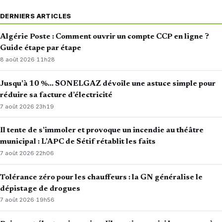
DERNIERS ARTICLES
Algérie Poste : Comment ouvrir un compte CCP en ligne ?
Guide étape par étape
8 août 2026
·
11h28
Jusqu’à 10 %… SONELGAZ dévoile une astuce simple pour
réduire sa facture d’électricité
7 août 2026
·
23h19
Il tente de s’immoler et provoque un incendie au théâtre
municipal : L’APC de Sétif rétablit les faits
7 août 2026
·
22h06
Tolérance zéro pour les chauffeurs : la GN généralise le
dépistage de drogues
7 août 2026
·
19h56