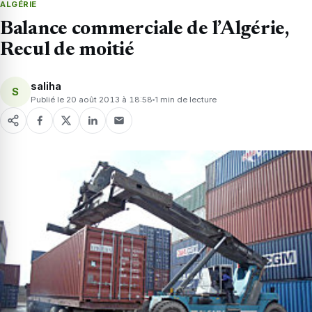
ALGÉRIE
Balance commerciale de l’Algérie,
Recul de moitié
saliha
S
Publié le 20 août 2013 à 18:58
1 min de lecture