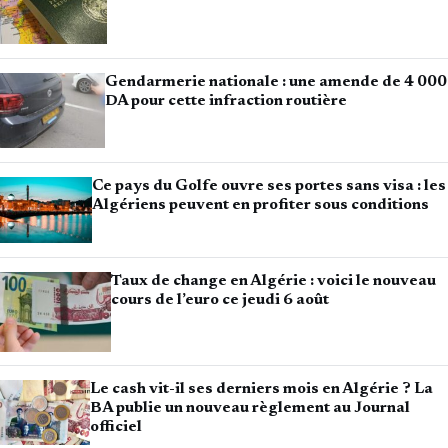
Gendarmerie nationale : une amende de 4 000
DA pour cette infraction routière
Ce pays du Golfe ouvre ses portes sans visa : les
Algériens peuvent en profiter sous conditions
Taux de change en Algérie : voici le nouveau
cours de l’euro ce jeudi 6 août
Le cash vit-il ses derniers mois en Algérie ? La
BA publie un nouveau règlement au Journal
officiel