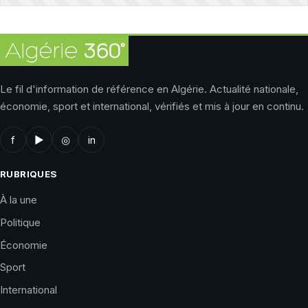
Le fil d'information de référence en Algérie. Actualité nationale,
économie, sport et international, vérifiés et mis à jour en continu.
f
▶
◎
in
RUBRIQUES
À la une
Politique
Économie
Sport
International