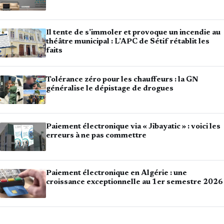
Il tente de s’immoler et provoque un incendie au
théâtre municipal : L’APC de Sétif rétablit les
faits
Tolérance zéro pour les chauffeurs : la GN
généralise le dépistage de drogues
Paiement électronique via « Jibayatic » : voici les
erreurs à ne pas commettre
Paiement électronique en Algérie : une
croissance exceptionnelle au 1er semestre 2026