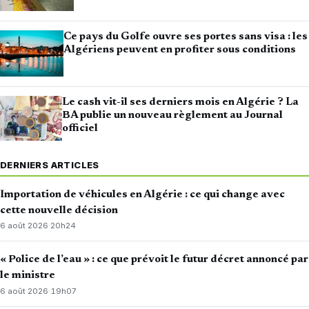
Ce pays du Golfe ouvre ses portes sans visa : les
Algériens peuvent en profiter sous conditions
Le cash vit-il ses derniers mois en Algérie ? La
BA publie un nouveau règlement au Journal
officiel
DERNIERS ARTICLES
Importation de véhicules en Algérie : ce qui change avec
cette nouvelle décision
6 août 2026
·
20h24
« Police de l’eau » : ce que prévoit le futur décret annoncé par
le ministre
6 août 2026
·
19h07