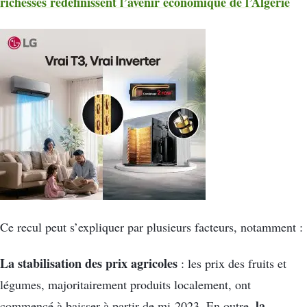
richesses redéfinissent l’avenir économique de l’Algérie
Ce recul peut s’expliquer par plusieurs facteurs, notamment :
La stabilisation des prix agricoles
: les prix des fruits et
légumes, majoritairement produits localement, ont
la
commencé à baisser à partir de mi-2023. En outre,