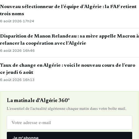
Nouveau sélectionneur de l’équipe d’Algérie : la FAF retient
trois noms
6 août 2026
·
17h24
Disparition de Manon Relandeau : sa mère appelle Macron à
relancer la coopération avec l’Algérie
6 août 2026
·
16h46
Taux de change en Algérie : voici le nouveau cours de l’euro
ce jeudi 6 août
6 août 2026
·
16h13
La matinale d'Algérie 360°
L'essentiel de l'actualité algérienne chaque matin dans votre boîte mail.
Je m'abonne