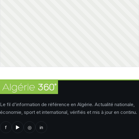
Le fil d'information de référence en Algérie. Actualité nationale,
économie, sport et international, vérifiés et mis à jour en continu.
f
▶
◎
in