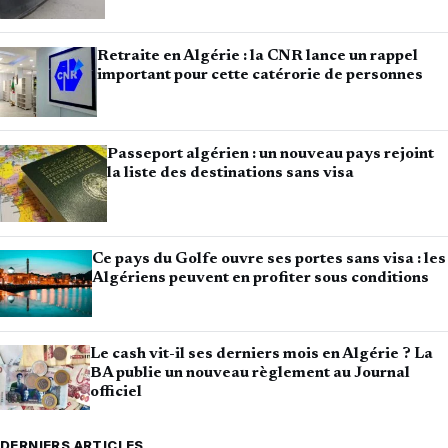
Retraite en Algérie : la CNR lance un rappel
important pour cette catérorie de personnes
Passeport algérien : un nouveau pays rejoint
la liste des destinations sans visa
Ce pays du Golfe ouvre ses portes sans visa : les
Algériens peuvent en profiter sous conditions
Le cash vit-il ses derniers mois en Algérie ? La
BA publie un nouveau règlement au Journal
officiel
DERNIERS ARTICLES