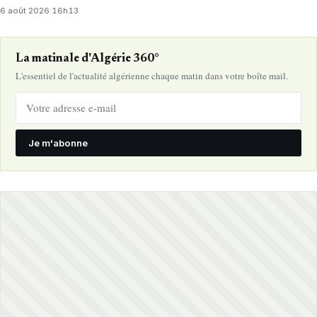
6 août 2026
·
16h13
La matinale d'Algérie 360°
L'essentiel de l'actualité algérienne chaque matin dans votre boîte mail.
Je m'abonne