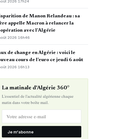
août 2026
·
17h24
sparition de Manon Relandeau : sa
re appelle Macron à relancer la
opération avec l’Algérie
août 2026
·
16h46
ux de change en Algérie : voici le
uveau cours de l’euro ce jeudi 6 août
août 2026
·
16h13
La matinale d'Algérie 360°
L'essentiel de l'actualité algérienne chaque
matin dans votre boîte mail.
Je m'abonne