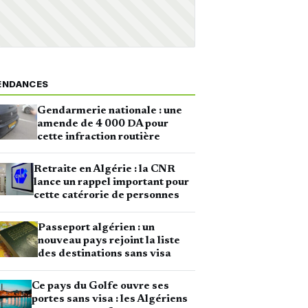
ENDANCES
Gendarmerie nationale : une
amende de 4 000 DA pour
cette infraction routière
Retraite en Algérie : la CNR
lance un rappel important pour
cette catérorie de personnes
Passeport algérien : un
nouveau pays rejoint la liste
des destinations sans visa
Ce pays du Golfe ouvre ses
portes sans visa : les Algériens