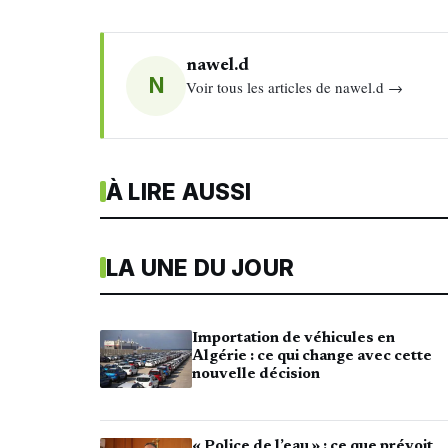
nawel.d
N
Voir tous les articles de nawel.d →
À LIRE AUSSI
LA UNE DU JOUR
Importation de véhicules en
Algérie : ce qui change avec cette
nouvelle décision
« Police de l’eau » : ce que prévoit