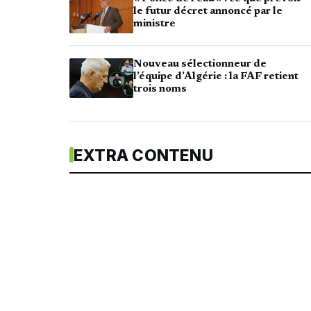
le futur décret annoncé par le
ministre
Nouveau sélectionneur de
l’équipe d’Algérie : la FAF retient
trois noms
EXTRA CONTENU