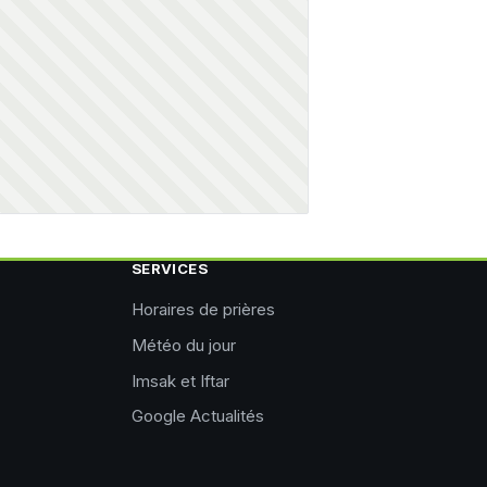
SERVICES
Horaires de prières
Météo du jour
Imsak et Iftar
Google Actualités